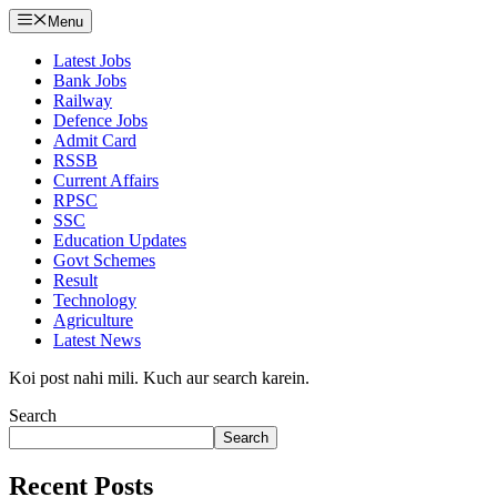
Menu
Latest Jobs
Bank Jobs
Railway
Defence Jobs
Admit Card
RSSB
Current Affairs
RPSC
SSC
Education Updates
Govt Schemes
Result
Technology
Agriculture
Latest News
Koi post nahi mili. Kuch aur search karein.
Search
Search
Recent Posts