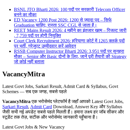
BSNL JTO Bharti 2026: 100 पदों पर सरकारी Telecom Officer
बनने का मौका
ED Vacancy 1200 Post 2026: 1200 से ज्यादा पद – सिर्फ
Graduation चाहिए, रास्ता SSC CGL से जाता है।
REET Mains Result 2026: 4 महीने का इंतजार खत्म – रिजल्ट जारी
, 7,759 पदों पर होगी नियुक्ति
Court Clerk Recruitment 2026: हरियाणा कोर्ट में 1265 क्लर्क पदों
पर भर्ती, ग्रेजुएट उम्मीदवार करें आवेदन
RSSB Computer Instructor Bharti 2026: 3,951 पदों पर सुनहरा
मौका – Senior और Basic दोनों के लिए, जानें पूरी तैयारी की Strategy
जो कोई नहीं बताता
VacancyMitra
Latest Govt Jobs, Sarkari Result, Admit Card & Syllabus, Govt
Schemes — सब एक जगह, सबसे पहले
VacancyMitra
एक भरोसेमंद प्लेटफॉर्म है जहाँ आपको Latest Govt Jobs,
Sarkari Result
,
Admit Card
Download, Answer Key और Syllabus
जैसी सभी नई अपडेट सबसे पहले मिलती हैं। हमारा लक्ष्य हर जॉब सीकर और
स्टूडेंट तक तेज़, सटीक और भरोसेमंद जानकारी पहुँचाना है।
Latest Govt Jobs & New Vacancy