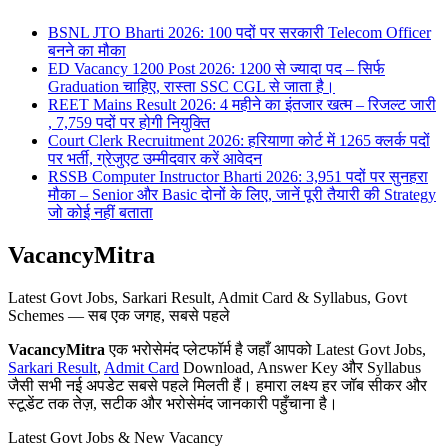
BSNL JTO Bharti 2026: 100 पदों पर सरकारी Telecom Officer
बनने का मौका
ED Vacancy 1200 Post 2026: 1200 से ज्यादा पद – सिर्फ
Graduation चाहिए, रास्ता SSC CGL से जाता है।
REET Mains Result 2026: 4 महीने का इंतजार खत्म – रिजल्ट जारी
, 7,759 पदों पर होगी नियुक्ति
Court Clerk Recruitment 2026: हरियाणा कोर्ट में 1265 क्लर्क पदों
पर भर्ती, ग्रेजुएट उम्मीदवार करें आवेदन
RSSB Computer Instructor Bharti 2026: 3,951 पदों पर सुनहरा
मौका – Senior और Basic दोनों के लिए, जानें पूरी तैयारी की Strategy
जो कोई नहीं बताता
VacancyMitra
Latest Govt Jobs, Sarkari Result, Admit Card & Syllabus, Govt
Schemes — सब एक जगह, सबसे पहले
VacancyMitra
एक भरोसेमंद प्लेटफॉर्म है जहाँ आपको Latest Govt Jobs,
Sarkari Result
,
Admit Card
Download, Answer Key और Syllabus
जैसी सभी नई अपडेट सबसे पहले मिलती हैं। हमारा लक्ष्य हर जॉब सीकर और
स्टूडेंट तक तेज़, सटीक और भरोसेमंद जानकारी पहुँचाना है।
Latest Govt Jobs & New Vacancy