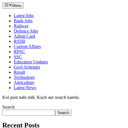
Menu
Latest Jobs
Bank Jobs
Railway
Defence Jobs
Admit Card
RSSB
Current Affairs
RPSC
SSC
Education Updates
Govt Schemes
Result
Technology
Agriculture
Latest News
Koi post nahi mili. Kuch aur search karein.
Search
Search
Recent Posts