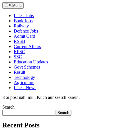
Menu
Latest Jobs
Bank Jobs
Railway
Defence Jobs
Admit Card
RSSB
Current Affairs
RPSC
SSC
Education Updates
Govt Schemes
Result
Technology
Agriculture
Latest News
Koi post nahi mili. Kuch aur search karein.
Search
Search
Recent Posts