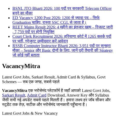
BSNL JTO Bharti 2026: 100 पदों पर सरकारी Telecom Officer
बनने का मौका
ED Vacancy 1200 Post 2026: 1200 से ज्यादा पद – सिर्फ
Graduation चाहिए, रास्ता SSC CGL से जाता है।
REET Mains Result 2026: 4 महीने का इंतजार खत्म – रिजल्ट जारी
, 7,759 पदों पर होगी नियुक्ति
Court Clerk Recruitment 2026: हरियाणा कोर्ट में 1265 क्लर्क पदों
पर भर्ती, ग्रेजुएट उम्मीदवार करें आवेदन
RSSB Computer Instructor Bharti 2026: 3,951 पदों पर सुनहरा
मौका – Senior और Basic दोनों के लिए, जानें पूरी तैयारी की Strategy
जो कोई नहीं बताता
VacancyMitra
Latest Govt Jobs, Sarkari Result, Admit Card & Syllabus, Govt
Schemes — सब एक जगह, सबसे पहले
VacancyMitra
एक भरोसेमंद प्लेटफॉर्म है जहाँ आपको Latest Govt Jobs,
Sarkari Result
,
Admit Card
Download, Answer Key और Syllabus
जैसी सभी नई अपडेट सबसे पहले मिलती हैं। हमारा लक्ष्य हर जॉब सीकर और
स्टूडेंट तक तेज़, सटीक और भरोसेमंद जानकारी पहुँचाना है।
Latest Govt Jobs & New Vacancy