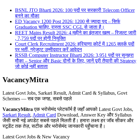
BSNL JTO Bharti 2026: 100 पदों पर सरकारी Telecom Officer
बनने का मौका
ED Vacancy 1200 Post 2026: 1200 से ज्यादा पद – सिर्फ
Graduation चाहिए, रास्ता SSC CGL से जाता है।
REET Mains Result 2026: 4 महीने का इंतजार खत्म – रिजल्ट जारी
, 7,759 पदों पर होगी नियुक्ति
Court Clerk Recruitment 2026: हरियाणा कोर्ट में 1265 क्लर्क पदों
पर भर्ती, ग्रेजुएट उम्मीदवार करें आवेदन
RSSB Computer Instructor Bharti 2026: 3,951 पदों पर सुनहरा
मौका – Senior और Basic दोनों के लिए, जानें पूरी तैयारी की Strategy
जो कोई नहीं बताता
VacancyMitra
Latest Govt Jobs, Sarkari Result, Admit Card & Syllabus, Govt
Schemes — सब एक जगह, सबसे पहले
VacancyMitra
एक भरोसेमंद प्लेटफॉर्म है जहाँ आपको Latest Govt Jobs,
Sarkari Result
,
Admit Card
Download, Answer Key और Syllabus
जैसी सभी नई अपडेट सबसे पहले मिलती हैं। हमारा लक्ष्य हर जॉब सीकर और
स्टूडेंट तक तेज़, सटीक और भरोसेमंद जानकारी पहुँचाना है।
Latest Govt Jobs & New Vacancy