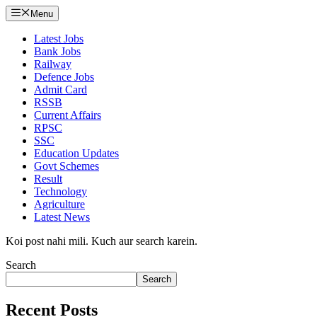
Menu
Latest Jobs
Bank Jobs
Railway
Defence Jobs
Admit Card
RSSB
Current Affairs
RPSC
SSC
Education Updates
Govt Schemes
Result
Technology
Agriculture
Latest News
Koi post nahi mili. Kuch aur search karein.
Search
Search
Recent Posts