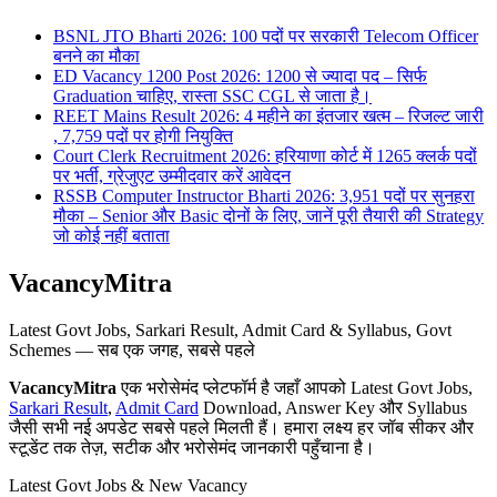
BSNL JTO Bharti 2026: 100 पदों पर सरकारी Telecom Officer
बनने का मौका
ED Vacancy 1200 Post 2026: 1200 से ज्यादा पद – सिर्फ
Graduation चाहिए, रास्ता SSC CGL से जाता है।
REET Mains Result 2026: 4 महीने का इंतजार खत्म – रिजल्ट जारी
, 7,759 पदों पर होगी नियुक्ति
Court Clerk Recruitment 2026: हरियाणा कोर्ट में 1265 क्लर्क पदों
पर भर्ती, ग्रेजुएट उम्मीदवार करें आवेदन
RSSB Computer Instructor Bharti 2026: 3,951 पदों पर सुनहरा
मौका – Senior और Basic दोनों के लिए, जानें पूरी तैयारी की Strategy
जो कोई नहीं बताता
VacancyMitra
Latest Govt Jobs, Sarkari Result, Admit Card & Syllabus, Govt
Schemes — सब एक जगह, सबसे पहले
VacancyMitra
एक भरोसेमंद प्लेटफॉर्म है जहाँ आपको Latest Govt Jobs,
Sarkari Result
,
Admit Card
Download, Answer Key और Syllabus
जैसी सभी नई अपडेट सबसे पहले मिलती हैं। हमारा लक्ष्य हर जॉब सीकर और
स्टूडेंट तक तेज़, सटीक और भरोसेमंद जानकारी पहुँचाना है।
Latest Govt Jobs & New Vacancy