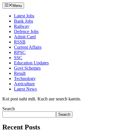
Menu
Latest Jobs
Bank Jobs
Railway
Defence Jobs
Admit Card
RSSB
Current Affairs
RPSC
SSC
Education Updates
Govt Schemes
Result
Technology
Agriculture
Latest News
Koi post nahi mili. Kuch aur search karein.
Search
Search
Recent Posts