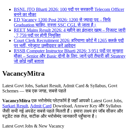
BSNL JTO Bharti 2026: 100 पदों पर सरकारी Telecom Officer
बनने का मौका
ED Vacancy 1200 Post 2026: 1200 से ज्यादा पद – सिर्फ
Graduation चाहिए, रास्ता SSC CGL से जाता है।
REET Mains Result 2026: 4 महीने का इंतजार खत्म – रिजल्ट जारी
, 7,759 पदों पर होगी नियुक्ति
Court Clerk Recruitment 2026: हरियाणा कोर्ट में 1265 क्लर्क पदों
पर भर्ती, ग्रेजुएट उम्मीदवार करें आवेदन
RSSB Computer Instructor Bharti 2026: 3,951 पदों पर सुनहरा
मौका – Senior और Basic दोनों के लिए, जानें पूरी तैयारी की Strategy
जो कोई नहीं बताता
VacancyMitra
Latest Govt Jobs, Sarkari Result, Admit Card & Syllabus, Govt
Schemes — सब एक जगह, सबसे पहले
VacancyMitra
एक भरोसेमंद प्लेटफॉर्म है जहाँ आपको Latest Govt Jobs,
Sarkari Result
,
Admit Card
Download, Answer Key और Syllabus
जैसी सभी नई अपडेट सबसे पहले मिलती हैं। हमारा लक्ष्य हर जॉब सीकर और
स्टूडेंट तक तेज़, सटीक और भरोसेमंद जानकारी पहुँचाना है।
Latest Govt Jobs & New Vacancy