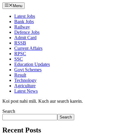
Menu
Latest Jobs
Bank Jobs
Railway
Defence Jobs
Admit Card
RSSB
Current Affairs
RPSC
SSC
Education Updates
Govt Schemes
Result
Technology
Agriculture
Latest News
Koi post nahi mili. Kuch aur search karein.
Search
Search
Recent Posts