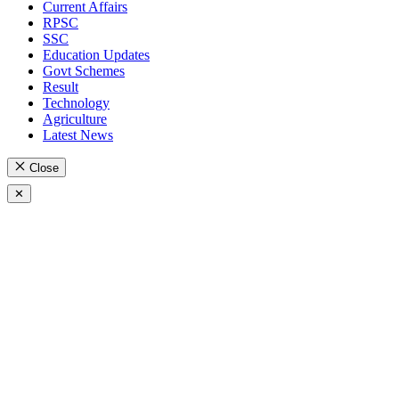
Current Affairs
RPSC
SSC
Education Updates
Govt Schemes
Result
Technology
Agriculture
Latest News
Close
✕