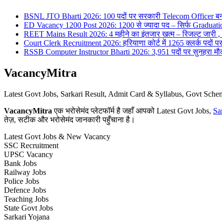
BSNL JTO Bharti 2026: 100 पदों पर सरकारी Telecom Officer बन
ED Vacancy 1200 Post 2026: 1200 से ज्यादा पद – सिर्फ Graduati
REET Mains Result 2026: 4 महीने का इंतजार खत्म – रिजल्ट जारी , 7
Court Clerk Recruitment 2026: हरियाणा कोर्ट में 1265 क्लर्क पदों पर भ
RSSB Computer Instructor Bharti 2026: 3,951 पदों पर सुनहरा मौका 
VacancyMitra
Latest Govt Jobs, Sarkari Result, Admit Card & Syllabus, Govt Sc
VacancyMitra
एक भरोसेमंद प्लेटफॉर्म है जहाँ आपको Latest Govt Jobs,
Sa
तेज़, सटीक और भरोसेमंद जानकारी पहुँचाना है।
Latest Govt Jobs & New Vacancy
SSC Recruitment
UPSC Vacancy
Bank Jobs
Railway Jobs
Police Jobs
Defence Jobs
Teaching Jobs
State Govt Jobs
Sarkari Yojana