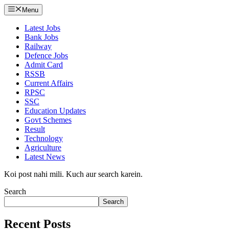
Menu
Latest Jobs
Bank Jobs
Railway
Defence Jobs
Admit Card
RSSB
Current Affairs
RPSC
SSC
Education Updates
Govt Schemes
Result
Technology
Agriculture
Latest News
Koi post nahi mili. Kuch aur search karein.
Search
Search
Recent Posts