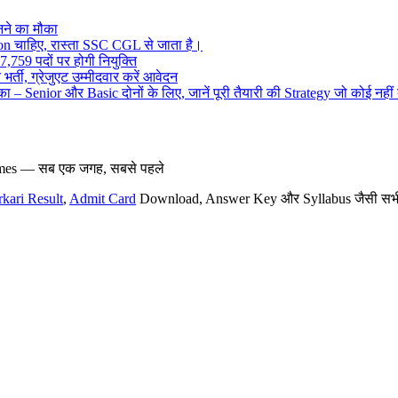
ने का मौका
on चाहिए, रास्ता SSC CGL से जाता है।
,759 पदों पर होगी नियुक्ति
र्ती, ग्रेजुएट उम्मीदवार करें आवेदन
– Senior और Basic दोनों के लिए, जानें पूरी तैयारी की Strategy जो कोई नहीं
hemes — सब एक जगह, सबसे पहले
rkari Result
,
Admit Card
Download, Answer Key और Syllabus जैसी सभी नई