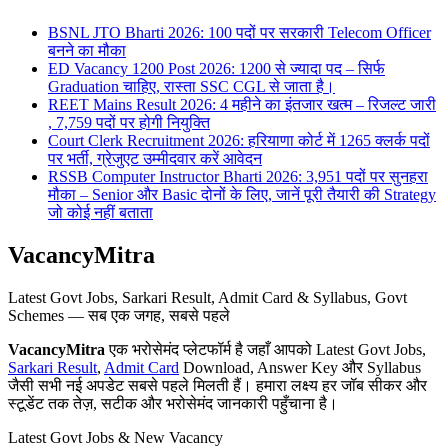
BSNL JTO Bharti 2026: 100 पदों पर सरकारी Telecom Officer
बनने का मौका
ED Vacancy 1200 Post 2026: 1200 से ज्यादा पद – सिर्फ
Graduation चाहिए, रास्ता SSC CGL से जाता है।
REET Mains Result 2026: 4 महीने का इंतजार खत्म – रिजल्ट जारी
, 7,759 पदों पर होगी नियुक्ति
Court Clerk Recruitment 2026: हरियाणा कोर्ट में 1265 क्लर्क पदों
पर भर्ती, ग्रेजुएट उम्मीदवार करें आवेदन
RSSB Computer Instructor Bharti 2026: 3,951 पदों पर सुनहरा
मौका – Senior और Basic दोनों के लिए, जानें पूरी तैयारी की Strategy
जो कोई नहीं बताता
VacancyMitra
Latest Govt Jobs, Sarkari Result, Admit Card & Syllabus, Govt
Schemes — सब एक जगह, सबसे पहले
VacancyMitra
एक भरोसेमंद प्लेटफॉर्म है जहाँ आपको Latest Govt Jobs,
Sarkari Result
,
Admit Card
Download, Answer Key और Syllabus
जैसी सभी नई अपडेट सबसे पहले मिलती हैं। हमारा लक्ष्य हर जॉब सीकर और
स्टूडेंट तक तेज़, सटीक और भरोसेमंद जानकारी पहुँचाना है।
Latest Govt Jobs & New Vacancy