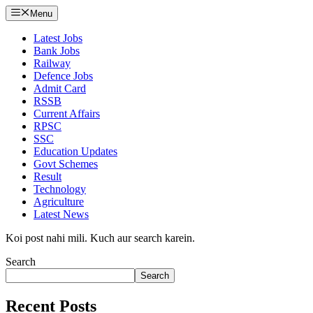
Menu
Latest Jobs
Bank Jobs
Railway
Defence Jobs
Admit Card
RSSB
Current Affairs
RPSC
SSC
Education Updates
Govt Schemes
Result
Technology
Agriculture
Latest News
Koi post nahi mili. Kuch aur search karein.
Search
Search
Recent Posts