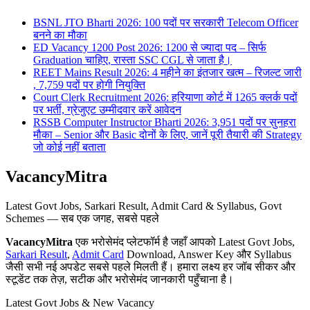
BSNL JTO Bharti 2026: 100 पदों पर सरकारी Telecom Officer
बनने का मौका
ED Vacancy 1200 Post 2026: 1200 से ज्यादा पद – सिर्फ
Graduation चाहिए, रास्ता SSC CGL से जाता है।
REET Mains Result 2026: 4 महीने का इंतजार खत्म – रिजल्ट जारी
, 7,759 पदों पर होगी नियुक्ति
Court Clerk Recruitment 2026: हरियाणा कोर्ट में 1265 क्लर्क पदों
पर भर्ती, ग्रेजुएट उम्मीदवार करें आवेदन
RSSB Computer Instructor Bharti 2026: 3,951 पदों पर सुनहरा
मौका – Senior और Basic दोनों के लिए, जानें पूरी तैयारी की Strategy
जो कोई नहीं बताता
VacancyMitra
Latest Govt Jobs, Sarkari Result, Admit Card & Syllabus, Govt
Schemes — सब एक जगह, सबसे पहले
VacancyMitra
एक भरोसेमंद प्लेटफॉर्म है जहाँ आपको Latest Govt Jobs,
Sarkari Result
,
Admit Card
Download, Answer Key और Syllabus
जैसी सभी नई अपडेट सबसे पहले मिलती हैं। हमारा लक्ष्य हर जॉब सीकर और
स्टूडेंट तक तेज़, सटीक और भरोसेमंद जानकारी पहुँचाना है।
Latest Govt Jobs & New Vacancy