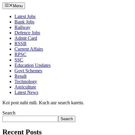
Menu
Latest Jobs
Bank Jobs
Railway
Defence Jobs
Admit Card
RSSB
Current Affairs
RPSC
SSC
Education Updates
Govt Schemes
Result
Technology
Agriculture
Latest News
Koi post nahi mili. Kuch aur search karein.
Search
Search
Recent Posts