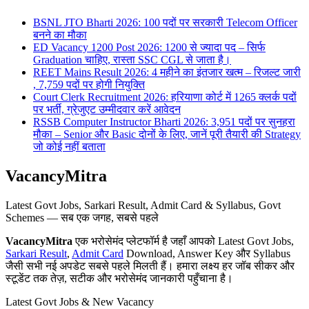
BSNL JTO Bharti 2026: 100 पदों पर सरकारी Telecom Officer
बनने का मौका
ED Vacancy 1200 Post 2026: 1200 से ज्यादा पद – सिर्फ
Graduation चाहिए, रास्ता SSC CGL से जाता है।
REET Mains Result 2026: 4 महीने का इंतजार खत्म – रिजल्ट जारी
, 7,759 पदों पर होगी नियुक्ति
Court Clerk Recruitment 2026: हरियाणा कोर्ट में 1265 क्लर्क पदों
पर भर्ती, ग्रेजुएट उम्मीदवार करें आवेदन
RSSB Computer Instructor Bharti 2026: 3,951 पदों पर सुनहरा
मौका – Senior और Basic दोनों के लिए, जानें पूरी तैयारी की Strategy
जो कोई नहीं बताता
VacancyMitra
Latest Govt Jobs, Sarkari Result, Admit Card & Syllabus, Govt
Schemes — सब एक जगह, सबसे पहले
VacancyMitra
एक भरोसेमंद प्लेटफॉर्म है जहाँ आपको Latest Govt Jobs,
Sarkari Result
,
Admit Card
Download, Answer Key और Syllabus
जैसी सभी नई अपडेट सबसे पहले मिलती हैं। हमारा लक्ष्य हर जॉब सीकर और
स्टूडेंट तक तेज़, सटीक और भरोसेमंद जानकारी पहुँचाना है।
Latest Govt Jobs & New Vacancy