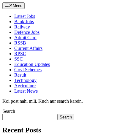
Menu
Latest Jobs
Bank Jobs
Railway
Defence Jobs
Admit Card
RSSB
Current Affairs
RPSC
SSC
Education Updates
Govt Schemes
Result
Technology
Agriculture
Latest News
Koi post nahi mili. Kuch aur search karein.
Search
Search
Recent Posts