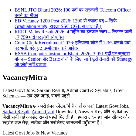
BSNL JTO Bharti 2026: 100 पदों पर सरकारी Telecom Officer
बनने का मौका
ED Vacancy 1200 Post 2026: 1200 से ज्यादा पद – सिर्फ
Graduation चाहिए, रास्ता SSC CGL से जाता है।
REET Mains Result 2026: 4 महीने का इंतजार खत्म – रिजल्ट जारी
, 7,759 पदों पर होगी नियुक्ति
Court Clerk Recruitment 2026: हरियाणा कोर्ट में 1265 क्लर्क पदों
पर भर्ती, ग्रेजुएट उम्मीदवार करें आवेदन
RSSB Computer Instructor Bharti 2026: 3,951 पदों पर सुनहरा
मौका – Senior और Basic दोनों के लिए, जानें पूरी तैयारी की Strategy
जो कोई नहीं बताता
VacancyMitra
Latest Govt Jobs, Sarkari Result, Admit Card & Syllabus, Govt
Schemes — सब एक जगह, सबसे पहले
VacancyMitra
एक भरोसेमंद प्लेटफॉर्म है जहाँ आपको Latest Govt Jobs,
Sarkari Result
,
Admit Card
Download, Answer Key और Syllabus
जैसी सभी नई अपडेट सबसे पहले मिलती हैं। हमारा लक्ष्य हर जॉब सीकर और
स्टूडेंट तक तेज़, सटीक और भरोसेमंद जानकारी पहुँचाना है।
Latest Govt Jobs & New Vacancy