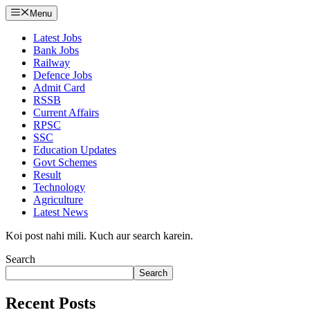
Menu
Latest Jobs
Bank Jobs
Railway
Defence Jobs
Admit Card
RSSB
Current Affairs
RPSC
SSC
Education Updates
Govt Schemes
Result
Technology
Agriculture
Latest News
Koi post nahi mili. Kuch aur search karein.
Search
Search
Recent Posts