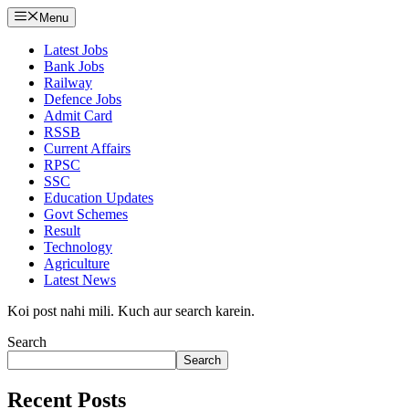
Menu
Latest Jobs
Bank Jobs
Railway
Defence Jobs
Admit Card
RSSB
Current Affairs
RPSC
SSC
Education Updates
Govt Schemes
Result
Technology
Agriculture
Latest News
Koi post nahi mili. Kuch aur search karein.
Search
Search
Recent Posts