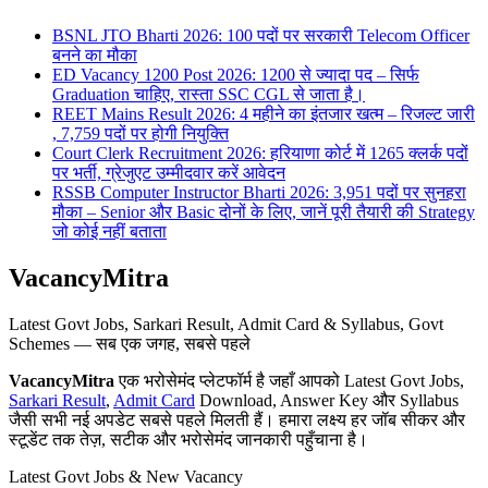
BSNL JTO Bharti 2026: 100 पदों पर सरकारी Telecom Officer
बनने का मौका
ED Vacancy 1200 Post 2026: 1200 से ज्यादा पद – सिर्फ
Graduation चाहिए, रास्ता SSC CGL से जाता है।
REET Mains Result 2026: 4 महीने का इंतजार खत्म – रिजल्ट जारी
, 7,759 पदों पर होगी नियुक्ति
Court Clerk Recruitment 2026: हरियाणा कोर्ट में 1265 क्लर्क पदों
पर भर्ती, ग्रेजुएट उम्मीदवार करें आवेदन
RSSB Computer Instructor Bharti 2026: 3,951 पदों पर सुनहरा
मौका – Senior और Basic दोनों के लिए, जानें पूरी तैयारी की Strategy
जो कोई नहीं बताता
VacancyMitra
Latest Govt Jobs, Sarkari Result, Admit Card & Syllabus, Govt
Schemes — सब एक जगह, सबसे पहले
VacancyMitra
एक भरोसेमंद प्लेटफॉर्म है जहाँ आपको Latest Govt Jobs,
Sarkari Result
,
Admit Card
Download, Answer Key और Syllabus
जैसी सभी नई अपडेट सबसे पहले मिलती हैं। हमारा लक्ष्य हर जॉब सीकर और
स्टूडेंट तक तेज़, सटीक और भरोसेमंद जानकारी पहुँचाना है।
Latest Govt Jobs & New Vacancy