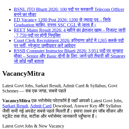
BSNL JTO Bharti 2026: 100 पदों पर सरकारी Telecom Officer
बनने का मौका
ED Vacancy 1200 Post 2026: 1200 से ज्यादा पद – सिर्फ
Graduation चाहिए, रास्ता SSC CGL से जाता है।
REET Mains Result 2026: 4 महीने का इंतजार खत्म – रिजल्ट जारी
, 7,759 पदों पर होगी नियुक्ति
Court Clerk Recruitment 2026: हरियाणा कोर्ट में 1265 क्लर्क पदों
पर भर्ती, ग्रेजुएट उम्मीदवार करें आवेदन
RSSB Computer Instructor Bharti 2026: 3,951 पदों पर सुनहरा
मौका – Senior और Basic दोनों के लिए, जानें पूरी तैयारी की Strategy
जो कोई नहीं बताता
VacancyMitra
Latest Govt Jobs, Sarkari Result, Admit Card & Syllabus, Govt
Schemes — सब एक जगह, सबसे पहले
VacancyMitra
एक भरोसेमंद प्लेटफॉर्म है जहाँ आपको Latest Govt Jobs,
Sarkari Result
,
Admit Card
Download, Answer Key और Syllabus
जैसी सभी नई अपडेट सबसे पहले मिलती हैं। हमारा लक्ष्य हर जॉब सीकर और
स्टूडेंट तक तेज़, सटीक और भरोसेमंद जानकारी पहुँचाना है।
Latest Govt Jobs & New Vacancy