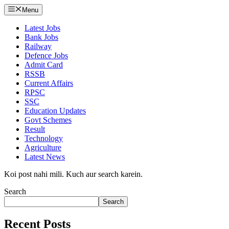
Menu
Latest Jobs
Bank Jobs
Railway
Defence Jobs
Admit Card
RSSB
Current Affairs
RPSC
SSC
Education Updates
Govt Schemes
Result
Technology
Agriculture
Latest News
Koi post nahi mili. Kuch aur search karein.
Search
Search
Recent Posts