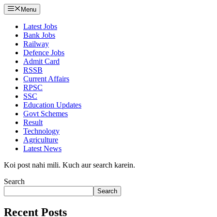
Menu
Latest Jobs
Bank Jobs
Railway
Defence Jobs
Admit Card
RSSB
Current Affairs
RPSC
SSC
Education Updates
Govt Schemes
Result
Technology
Agriculture
Latest News
Koi post nahi mili. Kuch aur search karein.
Search
Search
Recent Posts