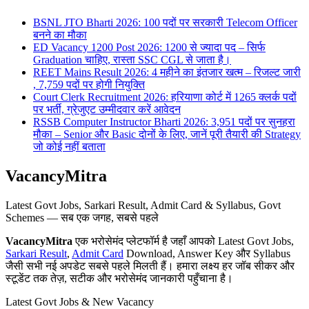
BSNL JTO Bharti 2026: 100 पदों पर सरकारी Telecom Officer
बनने का मौका
ED Vacancy 1200 Post 2026: 1200 से ज्यादा पद – सिर्फ
Graduation चाहिए, रास्ता SSC CGL से जाता है।
REET Mains Result 2026: 4 महीने का इंतजार खत्म – रिजल्ट जारी
, 7,759 पदों पर होगी नियुक्ति
Court Clerk Recruitment 2026: हरियाणा कोर्ट में 1265 क्लर्क पदों
पर भर्ती, ग्रेजुएट उम्मीदवार करें आवेदन
RSSB Computer Instructor Bharti 2026: 3,951 पदों पर सुनहरा
मौका – Senior और Basic दोनों के लिए, जानें पूरी तैयारी की Strategy
जो कोई नहीं बताता
VacancyMitra
Latest Govt Jobs, Sarkari Result, Admit Card & Syllabus, Govt
Schemes — सब एक जगह, सबसे पहले
VacancyMitra
एक भरोसेमंद प्लेटफॉर्म है जहाँ आपको Latest Govt Jobs,
Sarkari Result
,
Admit Card
Download, Answer Key और Syllabus
जैसी सभी नई अपडेट सबसे पहले मिलती हैं। हमारा लक्ष्य हर जॉब सीकर और
स्टूडेंट तक तेज़, सटीक और भरोसेमंद जानकारी पहुँचाना है।
Latest Govt Jobs & New Vacancy