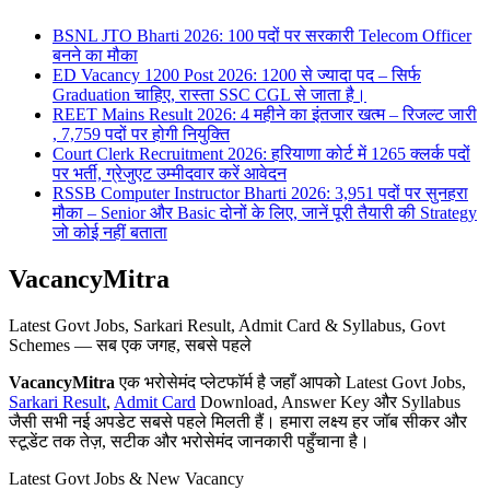
BSNL JTO Bharti 2026: 100 पदों पर सरकारी Telecom Officer
बनने का मौका
ED Vacancy 1200 Post 2026: 1200 से ज्यादा पद – सिर्फ
Graduation चाहिए, रास्ता SSC CGL से जाता है।
REET Mains Result 2026: 4 महीने का इंतजार खत्म – रिजल्ट जारी
, 7,759 पदों पर होगी नियुक्ति
Court Clerk Recruitment 2026: हरियाणा कोर्ट में 1265 क्लर्क पदों
पर भर्ती, ग्रेजुएट उम्मीदवार करें आवेदन
RSSB Computer Instructor Bharti 2026: 3,951 पदों पर सुनहरा
मौका – Senior और Basic दोनों के लिए, जानें पूरी तैयारी की Strategy
जो कोई नहीं बताता
VacancyMitra
Latest Govt Jobs, Sarkari Result, Admit Card & Syllabus, Govt
Schemes — सब एक जगह, सबसे पहले
VacancyMitra
एक भरोसेमंद प्लेटफॉर्म है जहाँ आपको Latest Govt Jobs,
Sarkari Result
,
Admit Card
Download, Answer Key और Syllabus
जैसी सभी नई अपडेट सबसे पहले मिलती हैं। हमारा लक्ष्य हर जॉब सीकर और
स्टूडेंट तक तेज़, सटीक और भरोसेमंद जानकारी पहुँचाना है।
Latest Govt Jobs & New Vacancy