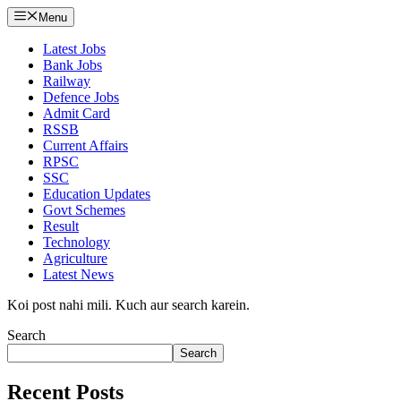
Menu
Latest Jobs
Bank Jobs
Railway
Defence Jobs
Admit Card
RSSB
Current Affairs
RPSC
SSC
Education Updates
Govt Schemes
Result
Technology
Agriculture
Latest News
Koi post nahi mili. Kuch aur search karein.
Search
Search
Recent Posts