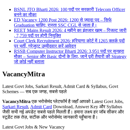
BSNL JTO Bharti 2026: 100 पदों पर सरकारी Telecom Officer
बनने का मौका
ED Vacancy 1200 Post 2026: 1200 से ज्यादा पद – सिर्फ
Graduation चाहिए, रास्ता SSC CGL से जाता है।
REET Mains Result 2026: 4 महीने का इंतजार खत्म – रिजल्ट जारी
, 7,759 पदों पर होगी नियुक्ति
Court Clerk Recruitment 2026: हरियाणा कोर्ट में 1265 क्लर्क पदों
पर भर्ती, ग्रेजुएट उम्मीदवार करें आवेदन
RSSB Computer Instructor Bharti 2026: 3,951 पदों पर सुनहरा
मौका – Senior और Basic दोनों के लिए, जानें पूरी तैयारी की Strategy
जो कोई नहीं बताता
VacancyMitra
Latest Govt Jobs, Sarkari Result, Admit Card & Syllabus, Govt
Schemes — सब एक जगह, सबसे पहले
VacancyMitra
एक भरोसेमंद प्लेटफॉर्म है जहाँ आपको Latest Govt Jobs,
Sarkari Result
,
Admit Card
Download, Answer Key और Syllabus
जैसी सभी नई अपडेट सबसे पहले मिलती हैं। हमारा लक्ष्य हर जॉब सीकर और
स्टूडेंट तक तेज़, सटीक और भरोसेमंद जानकारी पहुँचाना है।
Latest Govt Jobs & New Vacancy