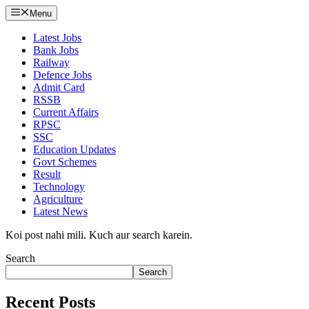
Menu
Latest Jobs
Bank Jobs
Railway
Defence Jobs
Admit Card
RSSB
Current Affairs
RPSC
SSC
Education Updates
Govt Schemes
Result
Technology
Agriculture
Latest News
Koi post nahi mili. Kuch aur search karein.
Search
Search
Recent Posts