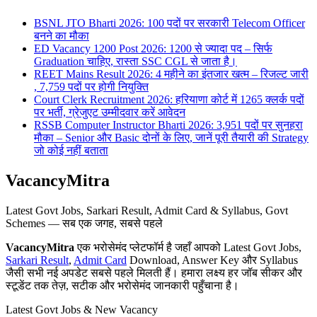
BSNL JTO Bharti 2026: 100 पदों पर सरकारी Telecom Officer
बनने का मौका
ED Vacancy 1200 Post 2026: 1200 से ज्यादा पद – सिर्फ
Graduation चाहिए, रास्ता SSC CGL से जाता है।
REET Mains Result 2026: 4 महीने का इंतजार खत्म – रिजल्ट जारी
, 7,759 पदों पर होगी नियुक्ति
Court Clerk Recruitment 2026: हरियाणा कोर्ट में 1265 क्लर्क पदों
पर भर्ती, ग्रेजुएट उम्मीदवार करें आवेदन
RSSB Computer Instructor Bharti 2026: 3,951 पदों पर सुनहरा
मौका – Senior और Basic दोनों के लिए, जानें पूरी तैयारी की Strategy
जो कोई नहीं बताता
VacancyMitra
Latest Govt Jobs, Sarkari Result, Admit Card & Syllabus, Govt
Schemes — सब एक जगह, सबसे पहले
VacancyMitra
एक भरोसेमंद प्लेटफॉर्म है जहाँ आपको Latest Govt Jobs,
Sarkari Result
,
Admit Card
Download, Answer Key और Syllabus
जैसी सभी नई अपडेट सबसे पहले मिलती हैं। हमारा लक्ष्य हर जॉब सीकर और
स्टूडेंट तक तेज़, सटीक और भरोसेमंद जानकारी पहुँचाना है।
Latest Govt Jobs & New Vacancy