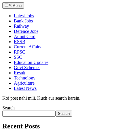
Menu
Latest Jobs
Bank Jobs
Railway
Defence Jobs
Admit Card
RSSB
Current Affairs
RPSC
SSC
Education Updates
Govt Schemes
Result
Technology
Agriculture
Latest News
Koi post nahi mili. Kuch aur search karein.
Search
Search
Recent Posts