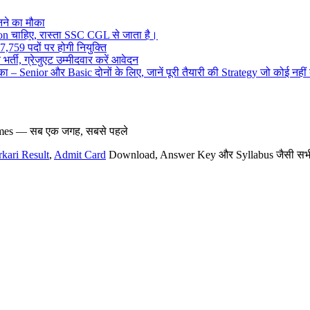
ने का मौका
on चाहिए, रास्ता SSC CGL से जाता है।
,759 पदों पर होगी नियुक्ति
र्ती, ग्रेजुएट उम्मीदवार करें आवेदन
– Senior और Basic दोनों के लिए, जानें पूरी तैयारी की Strategy जो कोई नहीं
hemes — सब एक जगह, सबसे पहले
rkari Result
,
Admit Card
Download, Answer Key और Syllabus जैसी सभी नई