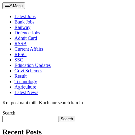
Menu
Latest Jobs
Bank Jobs
Railway
Defence Jobs
Admit Card
RSSB
Current Affairs
RPSC
SSC
Education Updates
Govt Schemes
Result
Technology
Agriculture
Latest News
Koi post nahi mili. Kuch aur search karein.
Search
Search
Recent Posts