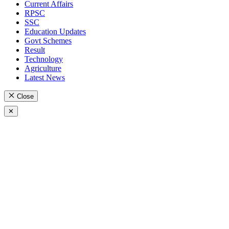
Current Affairs
RPSC
SSC
Education Updates
Govt Schemes
Result
Technology
Agriculture
Latest News
Close
✕