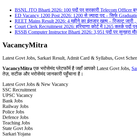
BSNL JTO Bharti 2026: 100 पदों पर सरकारी Telecom Officer बन
ED Vacancy 1200 Post 2026: 1200 से ज्यादा पद – सिर्फ Graduati
REET Mains Result 2026: 4 महीने का इंतजार खत्म – रिजल्ट जारी , 7
Court Clerk Recruitment 2026: हरियाणा कोर्ट में 1265 क्लर्क पदों पर भ
RSSB Computer Instructor Bharti 2026: 3,951 पदों पर सुनहरा मौका 
VacancyMitra
Latest Govt Jobs, Sarkari Result, Admit Card & Syllabus, Govt Sc
VacancyMitra
एक भरोसेमंद प्लेटफॉर्म है जहाँ आपको Latest Govt Jobs,
Sa
तेज़, सटीक और भरोसेमंद जानकारी पहुँचाना है।
Latest Govt Jobs & New Vacancy
SSC Recruitment
UPSC Vacancy
Bank Jobs
Railway Jobs
Police Jobs
Defence Jobs
Teaching Jobs
State Govt Jobs
Sarkari Yojana