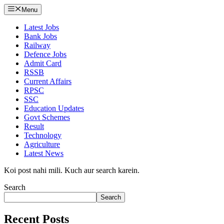
Menu
Latest Jobs
Bank Jobs
Railway
Defence Jobs
Admit Card
RSSB
Current Affairs
RPSC
SSC
Education Updates
Govt Schemes
Result
Technology
Agriculture
Latest News
Koi post nahi mili. Kuch aur search karein.
Search
Search
Recent Posts