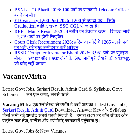
BSNL JTO Bharti 2026: 100 पदों पर सरकारी Telecom Officer
बनने का मौका
ED Vacancy 1200 Post 2026: 1200 से ज्यादा पद – सिर्फ
Graduation चाहिए, रास्ता SSC CGL से जाता है।
REET Mains Result 2026: 4 महीने का इंतजार खत्म – रिजल्ट जारी
, 7,759 पदों पर होगी नियुक्ति
Court Clerk Recruitment 2026: हरियाणा कोर्ट में 1265 क्लर्क पदों
पर भर्ती, ग्रेजुएट उम्मीदवार करें आवेदन
RSSB Computer Instructor Bharti 2026: 3,951 पदों पर सुनहरा
मौका – Senior और Basic दोनों के लिए, जानें पूरी तैयारी की Strategy
जो कोई नहीं बताता
VacancyMitra
Latest Govt Jobs, Sarkari Result, Admit Card & Syllabus, Govt
Schemes — सब एक जगह, सबसे पहले
VacancyMitra
एक भरोसेमंद प्लेटफॉर्म है जहाँ आपको Latest Govt Jobs,
Sarkari Result
,
Admit Card
Download, Answer Key और Syllabus
जैसी सभी नई अपडेट सबसे पहले मिलती हैं। हमारा लक्ष्य हर जॉब सीकर और
स्टूडेंट तक तेज़, सटीक और भरोसेमंद जानकारी पहुँचाना है।
Latest Govt Jobs & New Vacancy