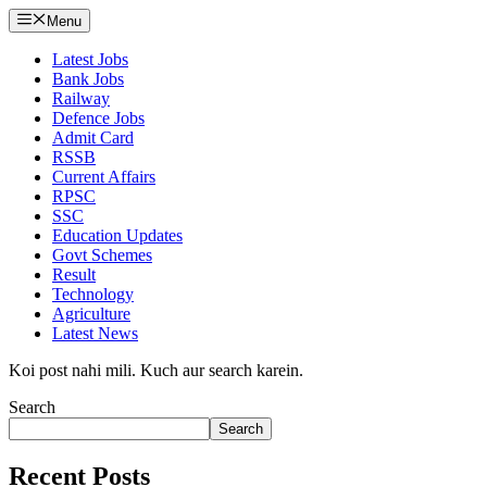
Menu
Latest Jobs
Bank Jobs
Railway
Defence Jobs
Admit Card
RSSB
Current Affairs
RPSC
SSC
Education Updates
Govt Schemes
Result
Technology
Agriculture
Latest News
Koi post nahi mili. Kuch aur search karein.
Search
Search
Recent Posts