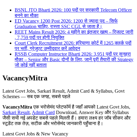
BSNL JTO Bharti 2026: 100 पदों पर सरकारी Telecom Officer
बनने का मौका
ED Vacancy 1200 Post 2026: 1200 से ज्यादा पद – सिर्फ
Graduation चाहिए, रास्ता SSC CGL से जाता है।
REET Mains Result 2026: 4 महीने का इंतजार खत्म – रिजल्ट जारी
, 7,759 पदों पर होगी नियुक्ति
Court Clerk Recruitment 2026: हरियाणा कोर्ट में 1265 क्लर्क पदों
पर भर्ती, ग्रेजुएट उम्मीदवार करें आवेदन
RSSB Computer Instructor Bharti 2026: 3,951 पदों पर सुनहरा
मौका – Senior और Basic दोनों के लिए, जानें पूरी तैयारी की Strategy
जो कोई नहीं बताता
VacancyMitra
Latest Govt Jobs, Sarkari Result, Admit Card & Syllabus, Govt
Schemes — सब एक जगह, सबसे पहले
VacancyMitra
एक भरोसेमंद प्लेटफॉर्म है जहाँ आपको Latest Govt Jobs,
Sarkari Result
,
Admit Card
Download, Answer Key और Syllabus
जैसी सभी नई अपडेट सबसे पहले मिलती हैं। हमारा लक्ष्य हर जॉब सीकर और
स्टूडेंट तक तेज़, सटीक और भरोसेमंद जानकारी पहुँचाना है।
Latest Govt Jobs & New Vacancy