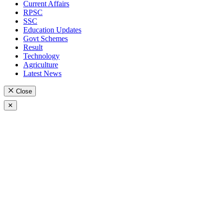
Current Affairs
RPSC
SSC
Education Updates
Govt Schemes
Result
Technology
Agriculture
Latest News
Close
✕