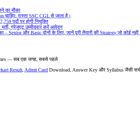
ने का मौका
on चाहिए, रास्ता SSC CGL से जाता है।
,759 पदों पर होगी नियुक्ति
र्ती, ग्रेजुएट उम्मीदवार करें आवेदन
– Senior और Basic दोनों के लिए, जानें पूरी तैयारी की Strategy जो कोई नहीं
hemes — सब एक जगह, सबसे पहले
rkari Result
,
Admit Card
Download, Answer Key और Syllabus जैसी सभी नई