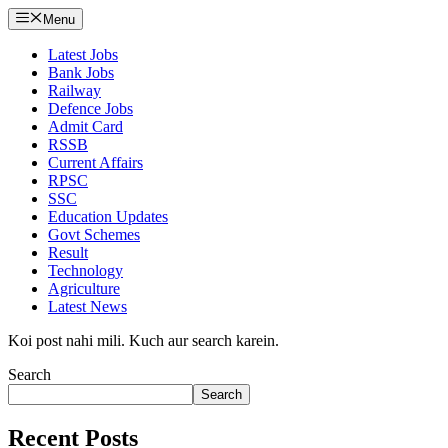
Menu
Latest Jobs
Bank Jobs
Railway
Defence Jobs
Admit Card
RSSB
Current Affairs
RPSC
SSC
Education Updates
Govt Schemes
Result
Technology
Agriculture
Latest News
Koi post nahi mili. Kuch aur search karein.
Search
Search
Recent Posts