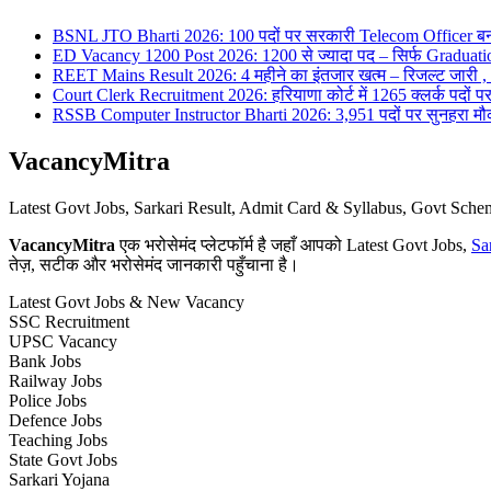
BSNL JTO Bharti 2026: 100 पदों पर सरकारी Telecom Officer बन
ED Vacancy 1200 Post 2026: 1200 से ज्यादा पद – सिर्फ Graduati
REET Mains Result 2026: 4 महीने का इंतजार खत्म – रिजल्ट जारी , 7
Court Clerk Recruitment 2026: हरियाणा कोर्ट में 1265 क्लर्क पदों पर भ
RSSB Computer Instructor Bharti 2026: 3,951 पदों पर सुनहरा मौका 
VacancyMitra
Latest Govt Jobs, Sarkari Result, Admit Card & Syllabus, Govt Sc
VacancyMitra
एक भरोसेमंद प्लेटफॉर्म है जहाँ आपको Latest Govt Jobs,
Sa
तेज़, सटीक और भरोसेमंद जानकारी पहुँचाना है।
Latest Govt Jobs & New Vacancy
SSC Recruitment
UPSC Vacancy
Bank Jobs
Railway Jobs
Police Jobs
Defence Jobs
Teaching Jobs
State Govt Jobs
Sarkari Yojana