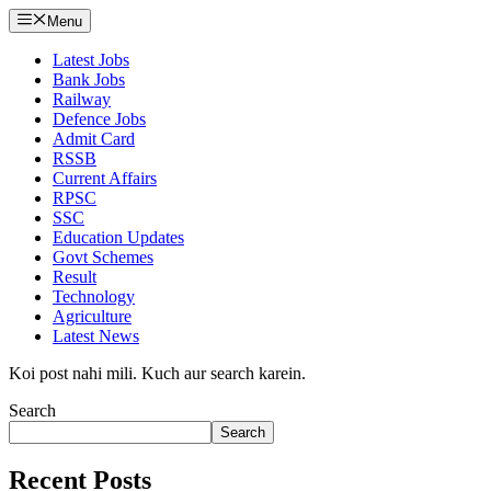
Menu
Latest Jobs
Bank Jobs
Railway
Defence Jobs
Admit Card
RSSB
Current Affairs
RPSC
SSC
Education Updates
Govt Schemes
Result
Technology
Agriculture
Latest News
Koi post nahi mili. Kuch aur search karein.
Search
Search
Recent Posts