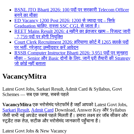
BSNL JTO Bharti 2026: 100 पदों पर सरकारी Telecom Officer
बनने का मौका
ED Vacancy 1200 Post 2026: 1200 से ज्यादा पद – सिर्फ
Graduation चाहिए, रास्ता SSC CGL से जाता है।
REET Mains Result 2026: 4 महीने का इंतजार खत्म – रिजल्ट जारी
, 7,759 पदों पर होगी नियुक्ति
Court Clerk Recruitment 2026: हरियाणा कोर्ट में 1265 क्लर्क पदों
पर भर्ती, ग्रेजुएट उम्मीदवार करें आवेदन
RSSB Computer Instructor Bharti 2026: 3,951 पदों पर सुनहरा
मौका – Senior और Basic दोनों के लिए, जानें पूरी तैयारी की Strategy
जो कोई नहीं बताता
VacancyMitra
Latest Govt Jobs, Sarkari Result, Admit Card & Syllabus, Govt
Schemes — सब एक जगह, सबसे पहले
VacancyMitra
एक भरोसेमंद प्लेटफॉर्म है जहाँ आपको Latest Govt Jobs,
Sarkari Result
,
Admit Card
Download, Answer Key और Syllabus
जैसी सभी नई अपडेट सबसे पहले मिलती हैं। हमारा लक्ष्य हर जॉब सीकर और
स्टूडेंट तक तेज़, सटीक और भरोसेमंद जानकारी पहुँचाना है।
Latest Govt Jobs & New Vacancy