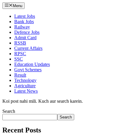
Menu
Latest Jobs
Bank Jobs
Railway
Defence Jobs
Admit Card
RSSB
Current Affairs
RPSC
SSC
Education Updates
Govt Schemes
Result
Technology
Agriculture
Latest News
Koi post nahi mili. Kuch aur search karein.
Search
Search
Recent Posts