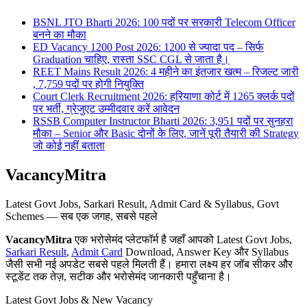
BSNL JTO Bharti 2026: 100 पदों पर सरकारी Telecom Officer
बनने का मौका
ED Vacancy 1200 Post 2026: 1200 से ज्यादा पद – सिर्फ
Graduation चाहिए, रास्ता SSC CGL से जाता है।
REET Mains Result 2026: 4 महीने का इंतजार खत्म – रिजल्ट जारी
, 7,759 पदों पर होगी नियुक्ति
Court Clerk Recruitment 2026: हरियाणा कोर्ट में 1265 क्लर्क पदों
पर भर्ती, ग्रेजुएट उम्मीदवार करें आवेदन
RSSB Computer Instructor Bharti 2026: 3,951 पदों पर सुनहरा
मौका – Senior और Basic दोनों के लिए, जानें पूरी तैयारी की Strategy
जो कोई नहीं बताता
VacancyMitra
Latest Govt Jobs, Sarkari Result, Admit Card & Syllabus, Govt
Schemes — सब एक जगह, सबसे पहले
VacancyMitra
एक भरोसेमंद प्लेटफॉर्म है जहाँ आपको Latest Govt Jobs,
Sarkari Result
,
Admit Card
Download, Answer Key और Syllabus
जैसी सभी नई अपडेट सबसे पहले मिलती हैं। हमारा लक्ष्य हर जॉब सीकर और
स्टूडेंट तक तेज़, सटीक और भरोसेमंद जानकारी पहुँचाना है।
Latest Govt Jobs & New Vacancy