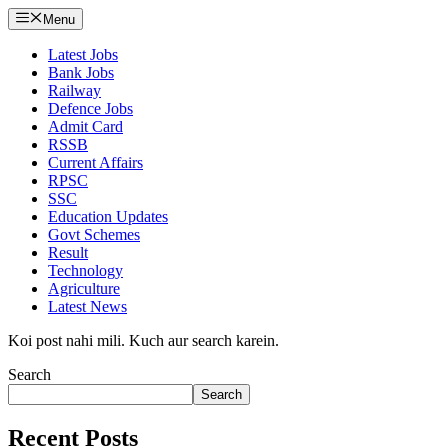
Menu
Latest Jobs
Bank Jobs
Railway
Defence Jobs
Admit Card
RSSB
Current Affairs
RPSC
SSC
Education Updates
Govt Schemes
Result
Technology
Agriculture
Latest News
Koi post nahi mili. Kuch aur search karein.
Search
Search
Recent Posts