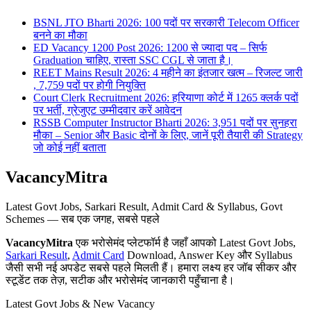
BSNL JTO Bharti 2026: 100 पदों पर सरकारी Telecom Officer
बनने का मौका
ED Vacancy 1200 Post 2026: 1200 से ज्यादा पद – सिर्फ
Graduation चाहिए, रास्ता SSC CGL से जाता है।
REET Mains Result 2026: 4 महीने का इंतजार खत्म – रिजल्ट जारी
, 7,759 पदों पर होगी नियुक्ति
Court Clerk Recruitment 2026: हरियाणा कोर्ट में 1265 क्लर्क पदों
पर भर्ती, ग्रेजुएट उम्मीदवार करें आवेदन
RSSB Computer Instructor Bharti 2026: 3,951 पदों पर सुनहरा
मौका – Senior और Basic दोनों के लिए, जानें पूरी तैयारी की Strategy
जो कोई नहीं बताता
VacancyMitra
Latest Govt Jobs, Sarkari Result, Admit Card & Syllabus, Govt
Schemes — सब एक जगह, सबसे पहले
VacancyMitra
एक भरोसेमंद प्लेटफॉर्म है जहाँ आपको Latest Govt Jobs,
Sarkari Result
,
Admit Card
Download, Answer Key और Syllabus
जैसी सभी नई अपडेट सबसे पहले मिलती हैं। हमारा लक्ष्य हर जॉब सीकर और
स्टूडेंट तक तेज़, सटीक और भरोसेमंद जानकारी पहुँचाना है।
Latest Govt Jobs & New Vacancy