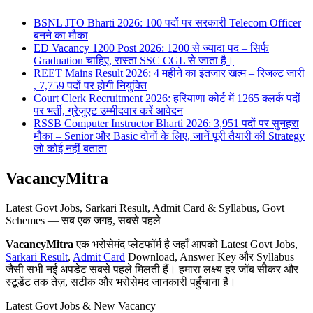
BSNL JTO Bharti 2026: 100 पदों पर सरकारी Telecom Officer
बनने का मौका
ED Vacancy 1200 Post 2026: 1200 से ज्यादा पद – सिर्फ
Graduation चाहिए, रास्ता SSC CGL से जाता है।
REET Mains Result 2026: 4 महीने का इंतजार खत्म – रिजल्ट जारी
, 7,759 पदों पर होगी नियुक्ति
Court Clerk Recruitment 2026: हरियाणा कोर्ट में 1265 क्लर्क पदों
पर भर्ती, ग्रेजुएट उम्मीदवार करें आवेदन
RSSB Computer Instructor Bharti 2026: 3,951 पदों पर सुनहरा
मौका – Senior और Basic दोनों के लिए, जानें पूरी तैयारी की Strategy
जो कोई नहीं बताता
VacancyMitra
Latest Govt Jobs, Sarkari Result, Admit Card & Syllabus, Govt
Schemes — सब एक जगह, सबसे पहले
VacancyMitra
एक भरोसेमंद प्लेटफॉर्म है जहाँ आपको Latest Govt Jobs,
Sarkari Result
,
Admit Card
Download, Answer Key और Syllabus
जैसी सभी नई अपडेट सबसे पहले मिलती हैं। हमारा लक्ष्य हर जॉब सीकर और
स्टूडेंट तक तेज़, सटीक और भरोसेमंद जानकारी पहुँचाना है।
Latest Govt Jobs & New Vacancy