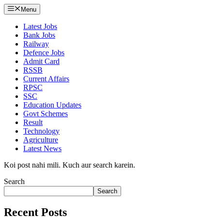
Menu
Latest Jobs
Bank Jobs
Railway
Defence Jobs
Admit Card
RSSB
Current Affairs
RPSC
SSC
Education Updates
Govt Schemes
Result
Technology
Agriculture
Latest News
Koi post nahi mili. Kuch aur search karein.
Search
Search
Recent Posts