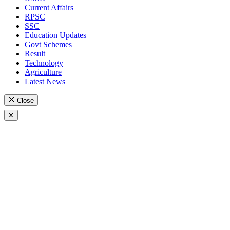
Current Affairs
RPSC
SSC
Education Updates
Govt Schemes
Result
Technology
Agriculture
Latest News
Close
✕