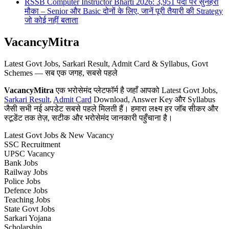
RSSB Computer Instructor Bharti 2026: 3,951 पदों पर सुनहरा
मौका – Senior और Basic दोनों के लिए, जानें पूरी तैयारी की Strategy
जो कोई नहीं बताता
VacancyMitra
Latest Govt Jobs, Sarkari Result, Admit Card & Syllabus, Govt
Schemes — सब एक जगह, सबसे पहले
VacancyMitra
एक भरोसेमंद प्लेटफॉर्म है जहाँ आपको Latest Govt Jobs,
Sarkari Result
,
Admit Card
Download, Answer Key और Syllabus
जैसी सभी नई अपडेट सबसे पहले मिलती हैं। हमारा लक्ष्य हर जॉब सीकर और
स्टूडेंट तक तेज़, सटीक और भरोसेमंद जानकारी पहुँचाना है।
Latest Govt Jobs & New Vacancy
SSC Recruitment
UPSC Vacancy
Bank Jobs
Railway Jobs
Police Jobs
Defence Jobs
Teaching Jobs
State Govt Jobs
Sarkari Yojana
Scholarship