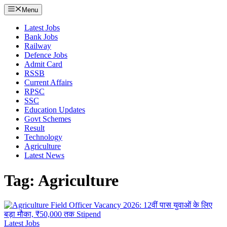
Menu
Latest Jobs
Bank Jobs
Railway
Defence Jobs
Admit Card
RSSB
Current Affairs
RPSC
SSC
Education Updates
Govt Schemes
Result
Technology
Agriculture
Latest News
Tag: Agriculture
Latest Jobs