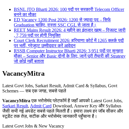
BSNL JTO Bharti 2026: 100 पदों पर सरकारी Telecom Officer
बनने का मौका
ED Vacancy 1200 Post 2026: 1200 से ज्यादा पद – सिर्फ
Graduation चाहिए, रास्ता SSC CGL से जाता है।
REET Mains Result 2026: 4 महीने का इंतजार खत्म – रिजल्ट जारी
, 7,759 पदों पर होगी नियुक्ति
Court Clerk Recruitment 2026: हरियाणा कोर्ट में 1265 क्लर्क पदों
पर भर्ती, ग्रेजुएट उम्मीदवार करें आवेदन
RSSB Computer Instructor Bharti 2026: 3,951 पदों पर सुनहरा
मौका – Senior और Basic दोनों के लिए, जानें पूरी तैयारी की Strategy
जो कोई नहीं बताता
VacancyMitra
Latest Govt Jobs, Sarkari Result, Admit Card & Syllabus, Govt
Schemes — सब एक जगह, सबसे पहले
VacancyMitra
एक भरोसेमंद प्लेटफॉर्म है जहाँ आपको Latest Govt Jobs,
Sarkari Result
,
Admit Card
Download, Answer Key और Syllabus
जैसी सभी नई अपडेट सबसे पहले मिलती हैं। हमारा लक्ष्य हर जॉब सीकर और
स्टूडेंट तक तेज़, सटीक और भरोसेमंद जानकारी पहुँचाना है।
Latest Govt Jobs & New Vacancy