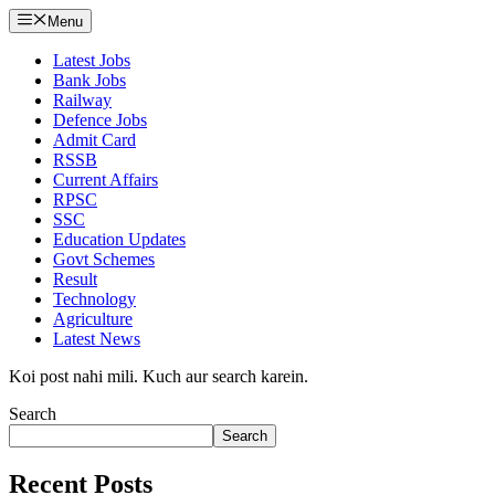
Menu
Latest Jobs
Bank Jobs
Railway
Defence Jobs
Admit Card
RSSB
Current Affairs
RPSC
SSC
Education Updates
Govt Schemes
Result
Technology
Agriculture
Latest News
Koi post nahi mili. Kuch aur search karein.
Search
Search
Recent Posts