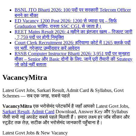
BSNL JTO Bharti 2026: 100 पदों पर सरकारी Telecom Officer
बनने का मौका
ED Vacancy 1200 Post 2026: 1200 से ज्यादा पद – सिर्फ
Graduation चाहिए, रास्ता SSC CGL से जाता है।
REET Mains Result 2026: 4 महीने का इंतजार खत्म – रिजल्ट जारी
, 7,759 पदों पर होगी नियुक्ति
Court Clerk Recruitment 2026: हरियाणा कोर्ट में 1265 क्लर्क पदों
पर भर्ती, ग्रेजुएट उम्मीदवार करें आवेदन
RSSB Computer Instructor Bharti 2026: 3,951 पदों पर सुनहरा
मौका – Senior और Basic दोनों के लिए, जानें पूरी तैयारी की Strategy
जो कोई नहीं बताता
VacancyMitra
Latest Govt Jobs, Sarkari Result, Admit Card & Syllabus, Govt
Schemes — सब एक जगह, सबसे पहले
VacancyMitra
एक भरोसेमंद प्लेटफॉर्म है जहाँ आपको Latest Govt Jobs,
Sarkari Result
,
Admit Card
Download, Answer Key और Syllabus
जैसी सभी नई अपडेट सबसे पहले मिलती हैं। हमारा लक्ष्य हर जॉब सीकर और
स्टूडेंट तक तेज़, सटीक और भरोसेमंद जानकारी पहुँचाना है।
Latest Govt Jobs & New Vacancy