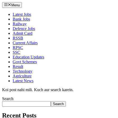
Menu
Latest Jobs
Bank Jobs
Railway
Defence Jobs
Admit Card
RSSB
Current Affairs
RPSC
SSC
Education Updates
Govt Schemes
Result
Technology
Agriculture
Latest News
Koi post nahi mili. Kuch aur search karein.
Search
Search
Recent Posts