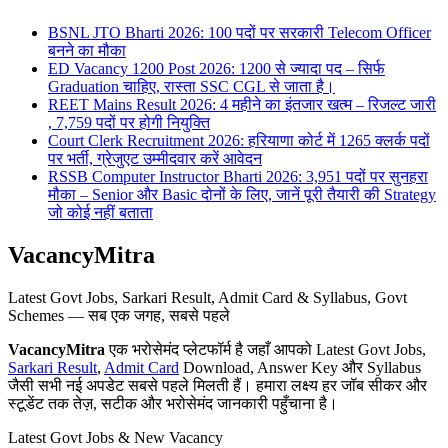
BSNL JTO Bharti 2026: 100 पदों पर सरकारी Telecom Officer
बनने का मौका
ED Vacancy 1200 Post 2026: 1200 से ज्यादा पद – सिर्फ
Graduation चाहिए, रास्ता SSC CGL से जाता है।
REET Mains Result 2026: 4 महीने का इंतजार खत्म – रिजल्ट जारी
, 7,759 पदों पर होगी नियुक्ति
Court Clerk Recruitment 2026: हरियाणा कोर्ट में 1265 क्लर्क पदों
पर भर्ती, ग्रेजुएट उम्मीदवार करें आवेदन
RSSB Computer Instructor Bharti 2026: 3,951 पदों पर सुनहरा
मौका – Senior और Basic दोनों के लिए, जानें पूरी तैयारी की Strategy
जो कोई नहीं बताता
VacancyMitra
Latest Govt Jobs, Sarkari Result, Admit Card & Syllabus, Govt
Schemes — सब एक जगह, सबसे पहले
VacancyMitra
एक भरोसेमंद प्लेटफॉर्म है जहाँ आपको Latest Govt Jobs,
Sarkari Result
,
Admit Card
Download, Answer Key और Syllabus
जैसी सभी नई अपडेट सबसे पहले मिलती हैं। हमारा लक्ष्य हर जॉब सीकर और
स्टूडेंट तक तेज़, सटीक और भरोसेमंद जानकारी पहुँचाना है।
Latest Govt Jobs & New Vacancy