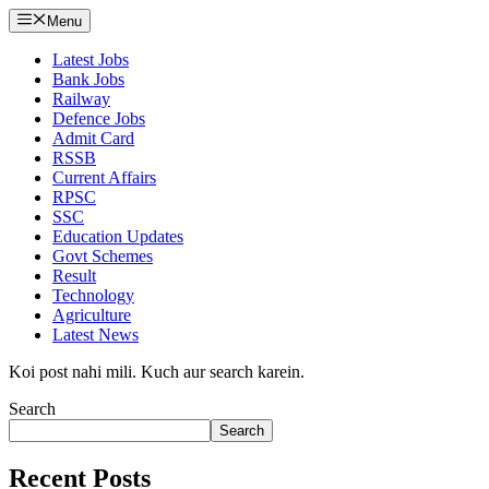
Menu
Latest Jobs
Bank Jobs
Railway
Defence Jobs
Admit Card
RSSB
Current Affairs
RPSC
SSC
Education Updates
Govt Schemes
Result
Technology
Agriculture
Latest News
Koi post nahi mili. Kuch aur search karein.
Search
Search
Recent Posts