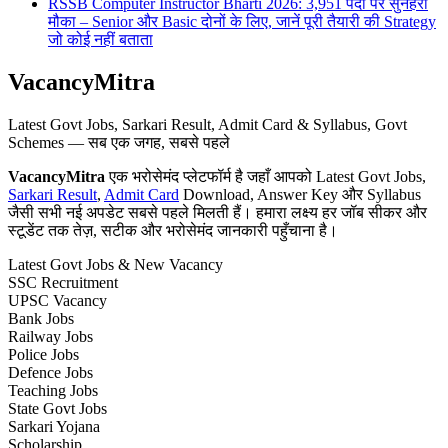
RSSB Computer Instructor Bharti 2026: 3,951 पदों पर सुनहरा
मौका – Senior और Basic दोनों के लिए, जानें पूरी तैयारी की Strategy
जो कोई नहीं बताता
VacancyMitra
Latest Govt Jobs, Sarkari Result, Admit Card & Syllabus, Govt
Schemes — सब एक जगह, सबसे पहले
VacancyMitra
एक भरोसेमंद प्लेटफॉर्म है जहाँ आपको Latest Govt Jobs,
Sarkari Result
,
Admit Card
Download, Answer Key और Syllabus
जैसी सभी नई अपडेट सबसे पहले मिलती हैं। हमारा लक्ष्य हर जॉब सीकर और
स्टूडेंट तक तेज़, सटीक और भरोसेमंद जानकारी पहुँचाना है।
Latest Govt Jobs & New Vacancy
SSC Recruitment
UPSC Vacancy
Bank Jobs
Railway Jobs
Police Jobs
Defence Jobs
Teaching Jobs
State Govt Jobs
Sarkari Yojana
Scholarship