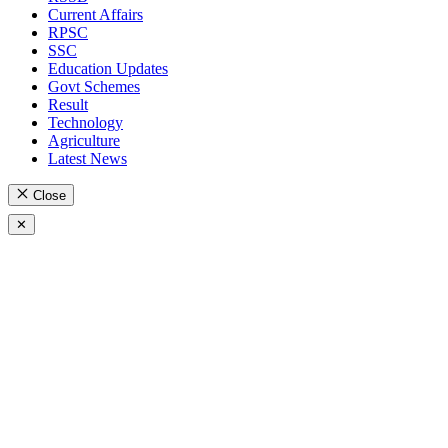
Current Affairs
RPSC
SSC
Education Updates
Govt Schemes
Result
Technology
Agriculture
Latest News
Close
✕