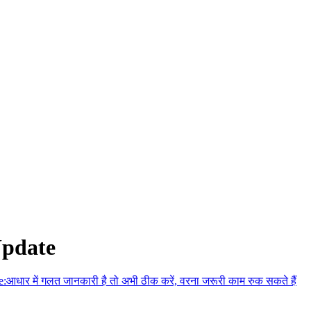
Update