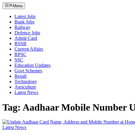
Menu
Latest Jobs
Bank Jobs
Railway
Defence Jobs
Admit Card
RSSB
Current Affairs
RPSC
SSC
Education Updates
Govt Schemes
Result
Technology
Agriculture
Latest News
Tag: Aadhaar Mobile Number 
Latest News