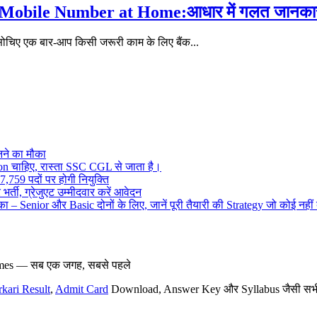
le Number at Home:आधार में गलत जानकारी है त
ए एक बार-आप किसी जरूरी काम के लिए बैंक...
ने का मौका
on चाहिए, रास्ता SSC CGL से जाता है।
,759 पदों पर होगी नियुक्ति
र्ती, ग्रेजुएट उम्मीदवार करें आवेदन
– Senior और Basic दोनों के लिए, जानें पूरी तैयारी की Strategy जो कोई नहीं
hemes — सब एक जगह, सबसे पहले
rkari Result
,
Admit Card
Download, Answer Key और Syllabus जैसी सभी नई