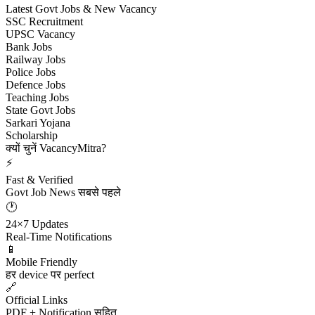
Latest Govt Jobs & New Vacancy
SSC Recruitment
UPSC Vacancy
Bank Jobs
Railway Jobs
Police Jobs
Defence Jobs
Teaching Jobs
State Govt Jobs
Sarkari Yojana
Scholarship
क्यों चुनें VacancyMitra?
⚡
Fast & Verified
Govt Job News सबसे पहले
🕐
24×7 Updates
Real-Time Notifications
📱
Mobile Friendly
हर device पर perfect
🔗
Official Links
PDF + Notification सहित