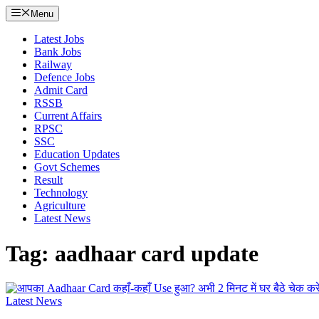
Menu
Latest Jobs
Bank Jobs
Railway
Defence Jobs
Admit Card
RSSB
Current Affairs
RPSC
SSC
Education Updates
Govt Schemes
Result
Technology
Agriculture
Latest News
Tag: aadhaar card update
Latest News