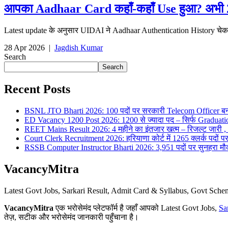
आपका Aadhaar Card कहाँ-कहाँ Use हुआ? अभी 2 मिन
Latest update के अनुसार UIDAI ने Aadhaar Authentication History चे
28 Apr 2026
|
Jagdish Kumar
Search
Search
Recent Posts
BSNL JTO Bharti 2026: 100 पदों पर सरकारी Telecom Officer बन
ED Vacancy 1200 Post 2026: 1200 से ज्यादा पद – सिर्फ Graduati
REET Mains Result 2026: 4 महीने का इंतजार खत्म – रिजल्ट जारी , 7
Court Clerk Recruitment 2026: हरियाणा कोर्ट में 1265 क्लर्क पदों पर भ
RSSB Computer Instructor Bharti 2026: 3,951 पदों पर सुनहरा मौका 
VacancyMitra
Latest Govt Jobs, Sarkari Result, Admit Card & Syllabus, Govt Sc
VacancyMitra
एक भरोसेमंद प्लेटफॉर्म है जहाँ आपको Latest Govt Jobs,
Sa
तेज़, सटीक और भरोसेमंद जानकारी पहुँचाना है।