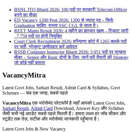
BSNL JTO Bharti 2026: 100 पदों पर सरकारी Telecom Officer
बनने का मौका
ED Vacancy 1200 Post 2026: 1200 से ज्यादा पद – सिर्फ
Graduation चाहिए, रास्ता SSC CGL से जाता है।
REET Mains Result 2026: 4 महीने का इंतजार खत्म – रिजल्ट जारी
, 7,759 पदों पर होगी नियुक्ति
Court Clerk Recruitment 2026: हरियाणा कोर्ट में 1265 क्लर्क पदों
पर भर्ती, ग्रेजुएट उम्मीदवार करें आवेदन
RSSB Computer Instructor Bharti 2026: 3,951 पदों पर सुनहरा
मौका – Senior और Basic दोनों के लिए, जानें पूरी तैयारी की Strategy
जो कोई नहीं बताता
VacancyMitra
Latest Govt Jobs, Sarkari Result, Admit Card & Syllabus, Govt
Schemes — सब एक जगह, सबसे पहले
VacancyMitra
एक भरोसेमंद प्लेटफॉर्म है जहाँ आपको Latest Govt Jobs,
Sarkari Result
,
Admit Card
Download, Answer Key और Syllabus
जैसी सभी नई अपडेट सबसे पहले मिलती हैं। हमारा लक्ष्य हर जॉब सीकर और
स्टूडेंट तक तेज़, सटीक और भरोसेमंद जानकारी पहुँचाना है।
Latest Govt Jobs & New Vacancy