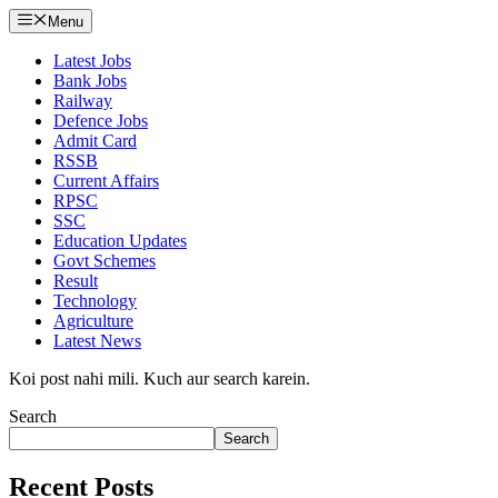
Menu
Latest Jobs
Bank Jobs
Railway
Defence Jobs
Admit Card
RSSB
Current Affairs
RPSC
SSC
Education Updates
Govt Schemes
Result
Technology
Agriculture
Latest News
Koi post nahi mili. Kuch aur search karein.
Search
Search
Recent Posts