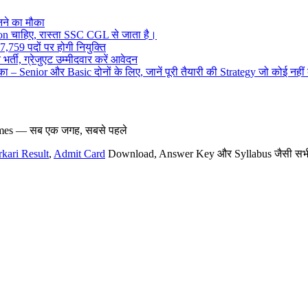
ने का मौका
on चाहिए, रास्ता SSC CGL से जाता है।
,759 पदों पर होगी नियुक्ति
र्ती, ग्रेजुएट उम्मीदवार करें आवेदन
– Senior और Basic दोनों के लिए, जानें पूरी तैयारी की Strategy जो कोई नहीं
hemes — सब एक जगह, सबसे पहले
rkari Result
,
Admit Card
Download, Answer Key और Syllabus जैसी सभी नई