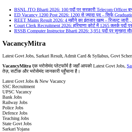
BSNL JTO Bharti 2026: 100 पदों पर सरकारी Telecom Officer बन
ED Vacancy 1200 Post 2026: 1200 से ज्यादा पद – सिर्फ Graduati
REET Mains Result 2026: 4 महीने का इंतजार खत्म – रिजल्ट जारी , 7
Court Clerk Recruitment 2026: हरियाणा कोर्ट में 1265 क्लर्क पदों पर भ
RSSB Computer Instructor Bharti 2026: 3,951 पदों पर सुनहरा मौका 
VacancyMitra
Latest Govt Jobs, Sarkari Result, Admit Card & Syllabus, Govt Sc
VacancyMitra
एक भरोसेमंद प्लेटफॉर्म है जहाँ आपको Latest Govt Jobs,
Sa
तेज़, सटीक और भरोसेमंद जानकारी पहुँचाना है।
Latest Govt Jobs & New Vacancy
SSC Recruitment
UPSC Vacancy
Bank Jobs
Railway Jobs
Police Jobs
Defence Jobs
Teaching Jobs
State Govt Jobs
Sarkari Yojana