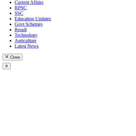
Current Affairs
RPSC
SSC
Education Updates
Govt Schemes
Result
Technology
Agriculture
Latest News
Close
✕