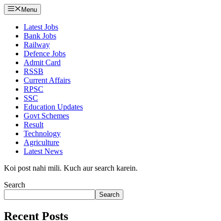
Menu
Latest Jobs
Bank Jobs
Railway
Defence Jobs
Admit Card
RSSB
Current Affairs
RPSC
SSC
Education Updates
Govt Schemes
Result
Technology
Agriculture
Latest News
Koi post nahi mili. Kuch aur search karein.
Search
Search
Recent Posts