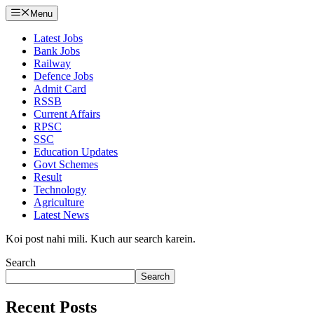
Menu
Latest Jobs
Bank Jobs
Railway
Defence Jobs
Admit Card
RSSB
Current Affairs
RPSC
SSC
Education Updates
Govt Schemes
Result
Technology
Agriculture
Latest News
Koi post nahi mili. Kuch aur search karein.
Search
Search
Recent Posts