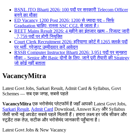
BSNL JTO Bharti 2026: 100 पदों पर सरकारी Telecom Officer
बनने का मौका
ED Vacancy 1200 Post 2026: 1200 से ज्यादा पद – सिर्फ
Graduation चाहिए, रास्ता SSC CGL से जाता है।
REET Mains Result 2026: 4 महीने का इंतजार खत्म – रिजल्ट जारी
, 7,759 पदों पर होगी नियुक्ति
Court Clerk Recruitment 2026: हरियाणा कोर्ट में 1265 क्लर्क पदों
पर भर्ती, ग्रेजुएट उम्मीदवार करें आवेदन
RSSB Computer Instructor Bharti 2026: 3,951 पदों पर सुनहरा
मौका – Senior और Basic दोनों के लिए, जानें पूरी तैयारी की Strategy
जो कोई नहीं बताता
VacancyMitra
Latest Govt Jobs, Sarkari Result, Admit Card & Syllabus, Govt
Schemes — सब एक जगह, सबसे पहले
VacancyMitra
एक भरोसेमंद प्लेटफॉर्म है जहाँ आपको Latest Govt Jobs,
Sarkari Result
,
Admit Card
Download, Answer Key और Syllabus
जैसी सभी नई अपडेट सबसे पहले मिलती हैं। हमारा लक्ष्य हर जॉब सीकर और
स्टूडेंट तक तेज़, सटीक और भरोसेमंद जानकारी पहुँचाना है।
Latest Govt Jobs & New Vacancy