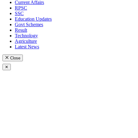
Current Affairs
RPSC
SSC
Education Updates
Govt Schemes
Result
Technology
Agriculture
Latest News
Close
✕