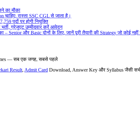
ने का मौका
on चाहिए, रास्ता SSC CGL से जाता है।
,759 पदों पर होगी नियुक्ति
र्ती, ग्रेजुएट उम्मीदवार करें आवेदन
– Senior और Basic दोनों के लिए, जानें पूरी तैयारी की Strategy जो कोई नहीं
hemes — सब एक जगह, सबसे पहले
rkari Result
,
Admit Card
Download, Answer Key और Syllabus जैसी सभी नई