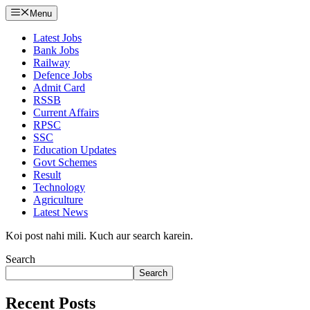
Menu
Latest Jobs
Bank Jobs
Railway
Defence Jobs
Admit Card
RSSB
Current Affairs
RPSC
SSC
Education Updates
Govt Schemes
Result
Technology
Agriculture
Latest News
Koi post nahi mili. Kuch aur search karein.
Search
Search
Recent Posts