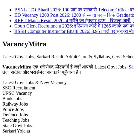
BSNL JTO Bharti 2026: 100 पदों पर सरकारी Telecom Officer बन
ED Vacancy 1200 Post 2026: 1200 से ज्यादा पद – सिर्फ Graduati
REET Mains Result 2026: 4 महीने का इंतजार खत्म – रिजल्ट जारी , 7
Court Clerk Recruitment 2026: हरियाणा कोर्ट में 1265 क्लर्क पदों पर भ
RSSB Computer Instructor Bharti 2026: 3,951 पदों पर सुनहरा मौका 
VacancyMitra
Latest Govt Jobs, Sarkari Result, Admit Card & Syllabus, Govt Sc
VacancyMitra
एक भरोसेमंद प्लेटफॉर्म है जहाँ आपको Latest Govt Jobs,
Sa
तेज़, सटीक और भरोसेमंद जानकारी पहुँचाना है।
Latest Govt Jobs & New Vacancy
SSC Recruitment
UPSC Vacancy
Bank Jobs
Railway Jobs
Police Jobs
Defence Jobs
Teaching Jobs
State Govt Jobs
Sarkari Yojana