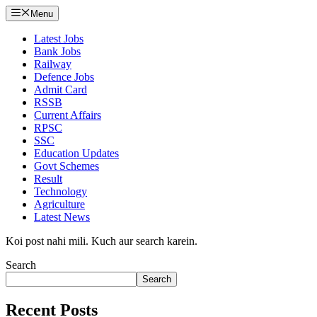
Menu
Latest Jobs
Bank Jobs
Railway
Defence Jobs
Admit Card
RSSB
Current Affairs
RPSC
SSC
Education Updates
Govt Schemes
Result
Technology
Agriculture
Latest News
Koi post nahi mili. Kuch aur search karein.
Search
Search
Recent Posts