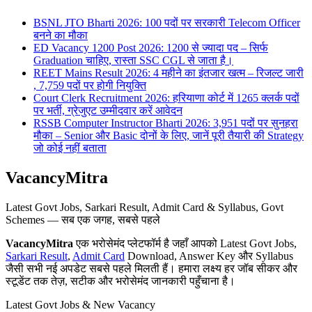
BSNL JTO Bharti 2026: 100 पदों पर सरकारी Telecom Officer
बनने का मौका
ED Vacancy 1200 Post 2026: 1200 से ज्यादा पद – सिर्फ
Graduation चाहिए, रास्ता SSC CGL से जाता है।
REET Mains Result 2026: 4 महीने का इंतजार खत्म – रिजल्ट जारी
, 7,759 पदों पर होगी नियुक्ति
Court Clerk Recruitment 2026: हरियाणा कोर्ट में 1265 क्लर्क पदों
पर भर्ती, ग्रेजुएट उम्मीदवार करें आवेदन
RSSB Computer Instructor Bharti 2026: 3,951 पदों पर सुनहरा
मौका – Senior और Basic दोनों के लिए, जानें पूरी तैयारी की Strategy
जो कोई नहीं बताता
VacancyMitra
Latest Govt Jobs, Sarkari Result, Admit Card & Syllabus, Govt
Schemes — सब एक जगह, सबसे पहले
VacancyMitra
एक भरोसेमंद प्लेटफॉर्म है जहाँ आपको Latest Govt Jobs,
Sarkari Result
,
Admit Card
Download, Answer Key और Syllabus
जैसी सभी नई अपडेट सबसे पहले मिलती हैं। हमारा लक्ष्य हर जॉब सीकर और
स्टूडेंट तक तेज़, सटीक और भरोसेमंद जानकारी पहुँचाना है।
Latest Govt Jobs & New Vacancy