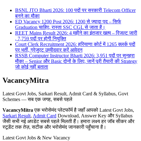
BSNL JTO Bharti 2026: 100 पदों पर सरकारी Telecom Officer
बनने का मौका
ED Vacancy 1200 Post 2026: 1200 से ज्यादा पद – सिर्फ
Graduation चाहिए, रास्ता SSC CGL से जाता है।
REET Mains Result 2026: 4 महीने का इंतजार खत्म – रिजल्ट जारी
, 7,759 पदों पर होगी नियुक्ति
Court Clerk Recruitment 2026: हरियाणा कोर्ट में 1265 क्लर्क पदों
पर भर्ती, ग्रेजुएट उम्मीदवार करें आवेदन
RSSB Computer Instructor Bharti 2026: 3,951 पदों पर सुनहरा
मौका – Senior और Basic दोनों के लिए, जानें पूरी तैयारी की Strategy
जो कोई नहीं बताता
VacancyMitra
Latest Govt Jobs, Sarkari Result, Admit Card & Syllabus, Govt
Schemes — सब एक जगह, सबसे पहले
VacancyMitra
एक भरोसेमंद प्लेटफॉर्म है जहाँ आपको Latest Govt Jobs,
Sarkari Result
,
Admit Card
Download, Answer Key और Syllabus
जैसी सभी नई अपडेट सबसे पहले मिलती हैं। हमारा लक्ष्य हर जॉब सीकर और
स्टूडेंट तक तेज़, सटीक और भरोसेमंद जानकारी पहुँचाना है।
Latest Govt Jobs & New Vacancy