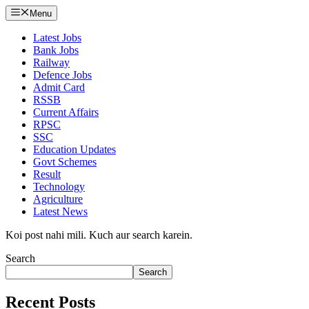
Menu
Latest Jobs
Bank Jobs
Railway
Defence Jobs
Admit Card
RSSB
Current Affairs
RPSC
SSC
Education Updates
Govt Schemes
Result
Technology
Agriculture
Latest News
Koi post nahi mili. Kuch aur search karein.
Search
Search
Recent Posts