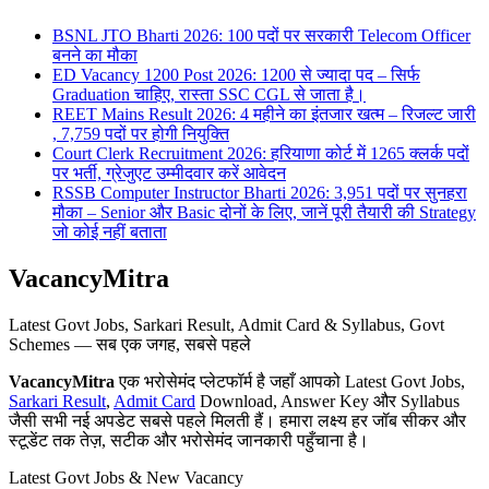
BSNL JTO Bharti 2026: 100 पदों पर सरकारी Telecom Officer
बनने का मौका
ED Vacancy 1200 Post 2026: 1200 से ज्यादा पद – सिर्फ
Graduation चाहिए, रास्ता SSC CGL से जाता है।
REET Mains Result 2026: 4 महीने का इंतजार खत्म – रिजल्ट जारी
, 7,759 पदों पर होगी नियुक्ति
Court Clerk Recruitment 2026: हरियाणा कोर्ट में 1265 क्लर्क पदों
पर भर्ती, ग्रेजुएट उम्मीदवार करें आवेदन
RSSB Computer Instructor Bharti 2026: 3,951 पदों पर सुनहरा
मौका – Senior और Basic दोनों के लिए, जानें पूरी तैयारी की Strategy
जो कोई नहीं बताता
VacancyMitra
Latest Govt Jobs, Sarkari Result, Admit Card & Syllabus, Govt
Schemes — सब एक जगह, सबसे पहले
VacancyMitra
एक भरोसेमंद प्लेटफॉर्म है जहाँ आपको Latest Govt Jobs,
Sarkari Result
,
Admit Card
Download, Answer Key और Syllabus
जैसी सभी नई अपडेट सबसे पहले मिलती हैं। हमारा लक्ष्य हर जॉब सीकर और
स्टूडेंट तक तेज़, सटीक और भरोसेमंद जानकारी पहुँचाना है।
Latest Govt Jobs & New Vacancy