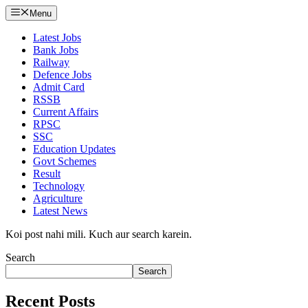
Menu
Latest Jobs
Bank Jobs
Railway
Defence Jobs
Admit Card
RSSB
Current Affairs
RPSC
SSC
Education Updates
Govt Schemes
Result
Technology
Agriculture
Latest News
Koi post nahi mili. Kuch aur search karein.
Search
Search
Recent Posts