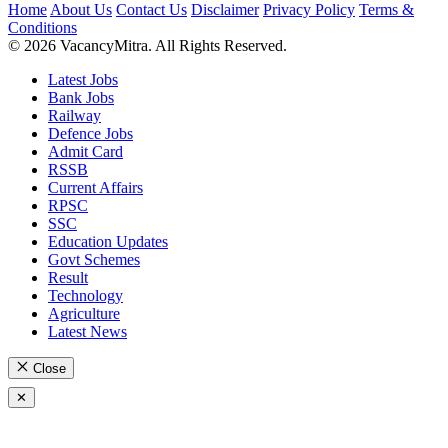
Home
About Us
Contact Us
Disclaimer
Privacy Policy
Terms &
Conditions
© 2026 VacancyMitra. All Rights Reserved.
Latest Jobs
Bank Jobs
Railway
Defence Jobs
Admit Card
RSSB
Current Affairs
RPSC
SSC
Education Updates
Govt Schemes
Result
Technology
Agriculture
Latest News
Close
✕