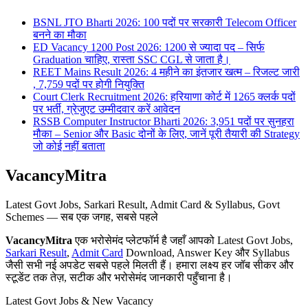
BSNL JTO Bharti 2026: 100 पदों पर सरकारी Telecom Officer
बनने का मौका
ED Vacancy 1200 Post 2026: 1200 से ज्यादा पद – सिर्फ
Graduation चाहिए, रास्ता SSC CGL से जाता है।
REET Mains Result 2026: 4 महीने का इंतजार खत्म – रिजल्ट जारी
, 7,759 पदों पर होगी नियुक्ति
Court Clerk Recruitment 2026: हरियाणा कोर्ट में 1265 क्लर्क पदों
पर भर्ती, ग्रेजुएट उम्मीदवार करें आवेदन
RSSB Computer Instructor Bharti 2026: 3,951 पदों पर सुनहरा
मौका – Senior और Basic दोनों के लिए, जानें पूरी तैयारी की Strategy
जो कोई नहीं बताता
VacancyMitra
Latest Govt Jobs, Sarkari Result, Admit Card & Syllabus, Govt
Schemes — सब एक जगह, सबसे पहले
VacancyMitra
एक भरोसेमंद प्लेटफॉर्म है जहाँ आपको Latest Govt Jobs,
Sarkari Result
,
Admit Card
Download, Answer Key और Syllabus
जैसी सभी नई अपडेट सबसे पहले मिलती हैं। हमारा लक्ष्य हर जॉब सीकर और
स्टूडेंट तक तेज़, सटीक और भरोसेमंद जानकारी पहुँचाना है।
Latest Govt Jobs & New Vacancy