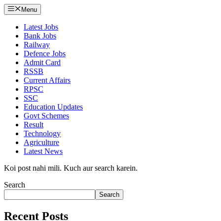
Menu
Latest Jobs
Bank Jobs
Railway
Defence Jobs
Admit Card
RSSB
Current Affairs
RPSC
SSC
Education Updates
Govt Schemes
Result
Technology
Agriculture
Latest News
Koi post nahi mili. Kuch aur search karein.
Search
Search
Recent Posts