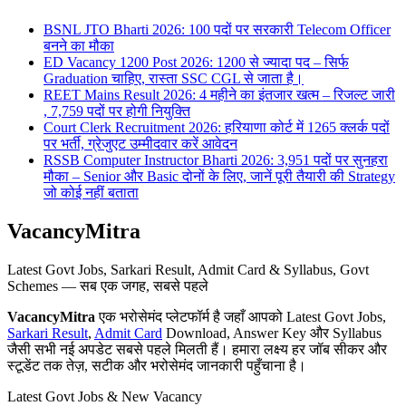
BSNL JTO Bharti 2026: 100 पदों पर सरकारी Telecom Officer
बनने का मौका
ED Vacancy 1200 Post 2026: 1200 से ज्यादा पद – सिर्फ
Graduation चाहिए, रास्ता SSC CGL से जाता है।
REET Mains Result 2026: 4 महीने का इंतजार खत्म – रिजल्ट जारी
, 7,759 पदों पर होगी नियुक्ति
Court Clerk Recruitment 2026: हरियाणा कोर्ट में 1265 क्लर्क पदों
पर भर्ती, ग्रेजुएट उम्मीदवार करें आवेदन
RSSB Computer Instructor Bharti 2026: 3,951 पदों पर सुनहरा
मौका – Senior और Basic दोनों के लिए, जानें पूरी तैयारी की Strategy
जो कोई नहीं बताता
VacancyMitra
Latest Govt Jobs, Sarkari Result, Admit Card & Syllabus, Govt
Schemes — सब एक जगह, सबसे पहले
VacancyMitra
एक भरोसेमंद प्लेटफॉर्म है जहाँ आपको Latest Govt Jobs,
Sarkari Result
,
Admit Card
Download, Answer Key और Syllabus
जैसी सभी नई अपडेट सबसे पहले मिलती हैं। हमारा लक्ष्य हर जॉब सीकर और
स्टूडेंट तक तेज़, सटीक और भरोसेमंद जानकारी पहुँचाना है।
Latest Govt Jobs & New Vacancy