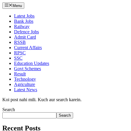
Menu
Latest Jobs
Bank Jobs
Railway
Defence Jobs
Admit Card
RSSB
Current Affairs
RPSC
SSC
Education Updates
Govt Schemes
Result
Technology
Agriculture
Latest News
Koi post nahi mili. Kuch aur search karein.
Search
Search
Recent Posts