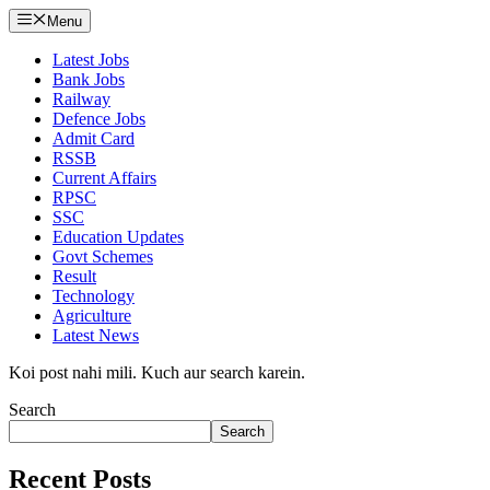
Menu
Latest Jobs
Bank Jobs
Railway
Defence Jobs
Admit Card
RSSB
Current Affairs
RPSC
SSC
Education Updates
Govt Schemes
Result
Technology
Agriculture
Latest News
Koi post nahi mili. Kuch aur search karein.
Search
Search
Recent Posts