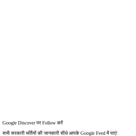
Google Discover पर Follow करें
सभी सरकारी भर्तियों की जानकारी सीधे आपके Google Feed में पाएं!