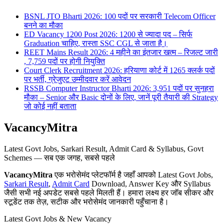
BSNL JTO Bharti 2026: 100 पदों पर सरकारी Telecom Officer
बनने का मौका
ED Vacancy 1200 Post 2026: 1200 से ज्यादा पद – सिर्फ
Graduation चाहिए, रास्ता SSC CGL से जाता है।
REET Mains Result 2026: 4 महीने का इंतजार खत्म – रिजल्ट जारी
, 7,759 पदों पर होगी नियुक्ति
Court Clerk Recruitment 2026: हरियाणा कोर्ट में 1265 क्लर्क पदों
पर भर्ती, ग्रेजुएट उम्मीदवार करें आवेदन
RSSB Computer Instructor Bharti 2026: 3,951 पदों पर सुनहरा
मौका – Senior और Basic दोनों के लिए, जानें पूरी तैयारी की Strategy
जो कोई नहीं बताता
VacancyMitra
Latest Govt Jobs, Sarkari Result, Admit Card & Syllabus, Govt
Schemes — सब एक जगह, सबसे पहले
VacancyMitra
एक भरोसेमंद प्लेटफॉर्म है जहाँ आपको Latest Govt Jobs,
Sarkari Result
,
Admit Card
Download, Answer Key और Syllabus
जैसी सभी नई अपडेट सबसे पहले मिलती हैं। हमारा लक्ष्य हर जॉब सीकर और
स्टूडेंट तक तेज़, सटीक और भरोसेमंद जानकारी पहुँचाना है।
Latest Govt Jobs & New Vacancy