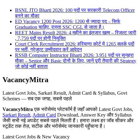
BSNL JTO Bharti 2026: 100 पदों पर सरकारी Telecom Officer
बनने का मौका
ED Vacancy 1200 Post 2026: 1200 से ज्यादा पद – सिर्फ
Graduation चाहिए, रास्ता SSC CGL से जाता है।
REET Mains Result 2026: 4 महीने का इंतजार खत्म – रिजल्ट जारी
, 7,759 पदों पर होगी नियुक्ति
Court Clerk Recruitment 2026: हरियाणा कोर्ट में 1265 क्लर्क पदों
पर भर्ती, ग्रेजुएट उम्मीदवार करें आवेदन
RSSB Computer Instructor Bharti 2026: 3,951 पदों पर सुनहरा
मौका – Senior और Basic दोनों के लिए, जानें पूरी तैयारी की Strategy
जो कोई नहीं बताता
VacancyMitra
Latest Govt Jobs, Sarkari Result, Admit Card & Syllabus, Govt
Schemes — सब एक जगह, सबसे पहले
VacancyMitra
एक भरोसेमंद प्लेटफॉर्म है जहाँ आपको Latest Govt Jobs,
Sarkari Result
,
Admit Card
Download, Answer Key और Syllabus
जैसी सभी नई अपडेट सबसे पहले मिलती हैं। हमारा लक्ष्य हर जॉब सीकर और
स्टूडेंट तक तेज़, सटीक और भरोसेमंद जानकारी पहुँचाना है।
Latest Govt Jobs & New Vacancy