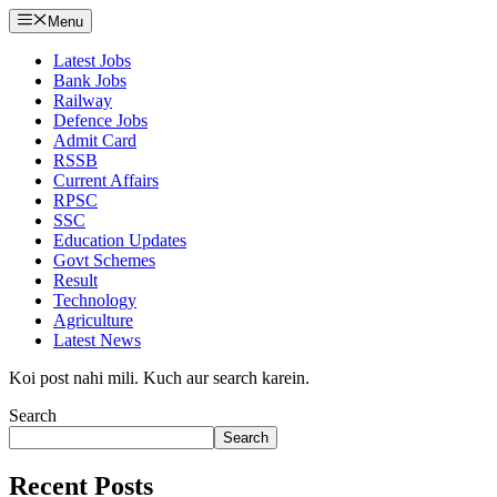
Menu
Latest Jobs
Bank Jobs
Railway
Defence Jobs
Admit Card
RSSB
Current Affairs
RPSC
SSC
Education Updates
Govt Schemes
Result
Technology
Agriculture
Latest News
Koi post nahi mili. Kuch aur search karein.
Search
Search
Recent Posts