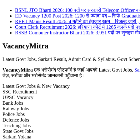
BSNL JTO Bharti 2026: 100 पदों पर सरकारी Telecom Officer बन
ED Vacancy 1200 Post 2026: 1200 से ज्यादा पद – सिर्फ Graduati
REET Mains Result 2026: 4 महीने का इंतजार खत्म – रिजल्ट जारी , 7
Court Clerk Recruitment 2026: हरियाणा कोर्ट में 1265 क्लर्क पदों पर भ
RSSB Computer Instructor Bharti 2026: 3,951 पदों पर सुनहरा मौका 
VacancyMitra
Latest Govt Jobs, Sarkari Result, Admit Card & Syllabus, Govt Sc
VacancyMitra
एक भरोसेमंद प्लेटफॉर्म है जहाँ आपको Latest Govt Jobs,
Sa
तेज़, सटीक और भरोसेमंद जानकारी पहुँचाना है।
Latest Govt Jobs & New Vacancy
SSC Recruitment
UPSC Vacancy
Bank Jobs
Railway Jobs
Police Jobs
Defence Jobs
Teaching Jobs
State Govt Jobs
Sarkari Yojana