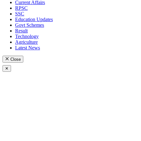
Current Affairs
RPSC
SSC
Education Updates
Govt Schemes
Result
Technology
Agriculture
Latest News
Close
✕