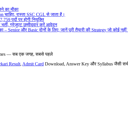
ने का मौका
on चाहिए, रास्ता SSC CGL से जाता है।
,759 पदों पर होगी नियुक्ति
र्ती, ग्रेजुएट उम्मीदवार करें आवेदन
– Senior और Basic दोनों के लिए, जानें पूरी तैयारी की Strategy जो कोई नहीं
hemes — सब एक जगह, सबसे पहले
rkari Result
,
Admit Card
Download, Answer Key और Syllabus जैसी सभी नई