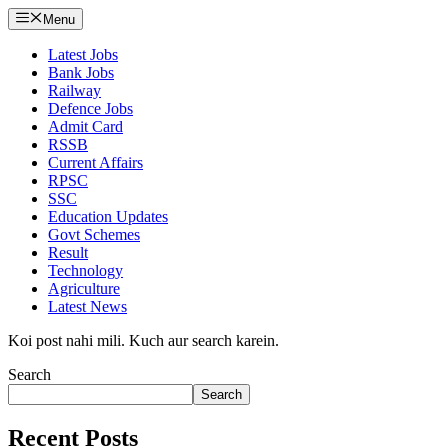
Menu
Latest Jobs
Bank Jobs
Railway
Defence Jobs
Admit Card
RSSB
Current Affairs
RPSC
SSC
Education Updates
Govt Schemes
Result
Technology
Agriculture
Latest News
Koi post nahi mili. Kuch aur search karein.
Search
Search
Recent Posts