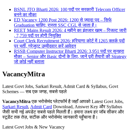
BSNL JTO Bharti 2026: 100 पदों पर सरकारी Telecom Officer
बनने का मौका
ED Vacancy 1200 Post 2026: 1200 से ज्यादा पद – सिर्फ
Graduation चाहिए, रास्ता SSC CGL से जाता है।
REET Mains Result 2026: 4 महीने का इंतजार खत्म – रिजल्ट जारी
, 7,759 पदों पर होगी नियुक्ति
Court Clerk Recruitment 2026: हरियाणा कोर्ट में 1265 क्लर्क पदों
पर भर्ती, ग्रेजुएट उम्मीदवार करें आवेदन
RSSB Computer Instructor Bharti 2026: 3,951 पदों पर सुनहरा
मौका – Senior और Basic दोनों के लिए, जानें पूरी तैयारी की Strategy
जो कोई नहीं बताता
VacancyMitra
Latest Govt Jobs, Sarkari Result, Admit Card & Syllabus, Govt
Schemes — सब एक जगह, सबसे पहले
VacancyMitra
एक भरोसेमंद प्लेटफॉर्म है जहाँ आपको Latest Govt Jobs,
Sarkari Result
,
Admit Card
Download, Answer Key और Syllabus
जैसी सभी नई अपडेट सबसे पहले मिलती हैं। हमारा लक्ष्य हर जॉब सीकर और
स्टूडेंट तक तेज़, सटीक और भरोसेमंद जानकारी पहुँचाना है।
Latest Govt Jobs & New Vacancy