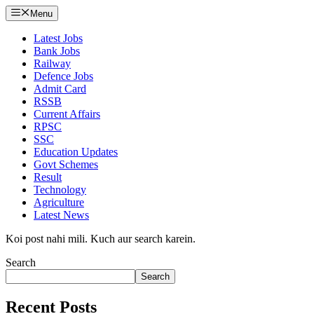
Menu
Latest Jobs
Bank Jobs
Railway
Defence Jobs
Admit Card
RSSB
Current Affairs
RPSC
SSC
Education Updates
Govt Schemes
Result
Technology
Agriculture
Latest News
Koi post nahi mili. Kuch aur search karein.
Search
Search
Recent Posts