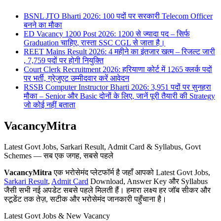
BSNL JTO Bharti 2026: 100 पदों पर सरकारी Telecom Officer
बनने का मौका
ED Vacancy 1200 Post 2026: 1200 से ज्यादा पद – सिर्फ
Graduation चाहिए, रास्ता SSC CGL से जाता है।
REET Mains Result 2026: 4 महीने का इंतजार खत्म – रिजल्ट जारी
, 7,759 पदों पर होगी नियुक्ति
Court Clerk Recruitment 2026: हरियाणा कोर्ट में 1265 क्लर्क पदों
पर भर्ती, ग्रेजुएट उम्मीदवार करें आवेदन
RSSB Computer Instructor Bharti 2026: 3,951 पदों पर सुनहरा
मौका – Senior और Basic दोनों के लिए, जानें पूरी तैयारी की Strategy
जो कोई नहीं बताता
VacancyMitra
Latest Govt Jobs, Sarkari Result, Admit Card & Syllabus, Govt
Schemes — सब एक जगह, सबसे पहले
VacancyMitra
एक भरोसेमंद प्लेटफॉर्म है जहाँ आपको Latest Govt Jobs,
Sarkari Result
,
Admit Card
Download, Answer Key और Syllabus
जैसी सभी नई अपडेट सबसे पहले मिलती हैं। हमारा लक्ष्य हर जॉब सीकर और
स्टूडेंट तक तेज़, सटीक और भरोसेमंद जानकारी पहुँचाना है।
Latest Govt Jobs & New Vacancy