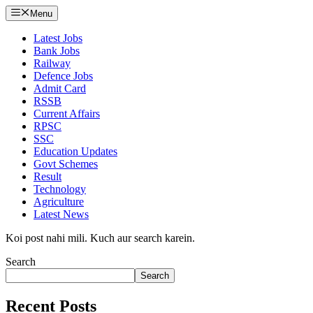
Menu
Latest Jobs
Bank Jobs
Railway
Defence Jobs
Admit Card
RSSB
Current Affairs
RPSC
SSC
Education Updates
Govt Schemes
Result
Technology
Agriculture
Latest News
Koi post nahi mili. Kuch aur search karein.
Search
Search
Recent Posts