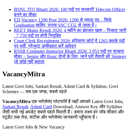
BSNL JTO Bharti 2026: 100 पदों पर सरकारी Telecom Officer
बनने का मौका
ED Vacancy 1200 Post 2026: 1200 से ज्यादा पद – सिर्फ
Graduation चाहिए, रास्ता SSC CGL से जाता है।
REET Mains Result 2026: 4 महीने का इंतजार खत्म – रिजल्ट जारी
, 7,759 पदों पर होगी नियुक्ति
Court Clerk Recruitment 2026: हरियाणा कोर्ट में 1265 क्लर्क पदों
पर भर्ती, ग्रेजुएट उम्मीदवार करें आवेदन
RSSB Computer Instructor Bharti 2026: 3,951 पदों पर सुनहरा
मौका – Senior और Basic दोनों के लिए, जानें पूरी तैयारी की Strategy
जो कोई नहीं बताता
VacancyMitra
Latest Govt Jobs, Sarkari Result, Admit Card & Syllabus, Govt
Schemes — सब एक जगह, सबसे पहले
VacancyMitra
एक भरोसेमंद प्लेटफॉर्म है जहाँ आपको Latest Govt Jobs,
Sarkari Result
,
Admit Card
Download, Answer Key और Syllabus
जैसी सभी नई अपडेट सबसे पहले मिलती हैं। हमारा लक्ष्य हर जॉब सीकर और
स्टूडेंट तक तेज़, सटीक और भरोसेमंद जानकारी पहुँचाना है।
Latest Govt Jobs & New Vacancy