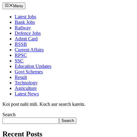
Menu
Latest Jobs
Bank Jobs
Railway
Defence Jobs
Admit Card
RSSB
Current Affairs
RPSC
SSC
Education Updates
Govt Schemes
Result
Technology
Agriculture
Latest News
Koi post nahi mili. Kuch aur search karein.
Search
Search
Recent Posts