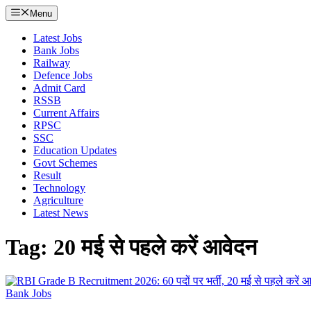
Menu
Latest Jobs
Bank Jobs
Railway
Defence Jobs
Admit Card
RSSB
Current Affairs
RPSC
SSC
Education Updates
Govt Schemes
Result
Technology
Agriculture
Latest News
Tag: 20 मई से पहले करें आवेदन
Bank Jobs