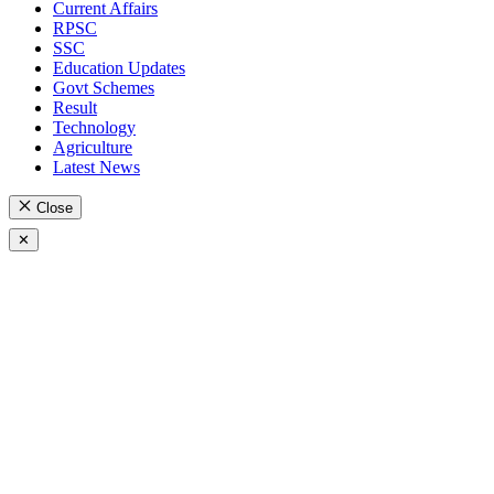
Current Affairs
RPSC
SSC
Education Updates
Govt Schemes
Result
Technology
Agriculture
Latest News
Close
✕