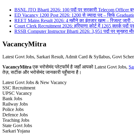
BSNL JTO Bharti 2026: 100 पदों पर सरकारी Telecom Officer बन
ED Vacancy 1200 Post 2026: 1200 से ज्यादा पद – सिर्फ Graduati
REET Mains Result 2026: 4 महीने का इंतजार खत्म – रिजल्ट जारी , 7
Court Clerk Recruitment 2026: हरियाणा कोर्ट में 1265 क्लर्क पदों पर भ
RSSB Computer Instructor Bharti 2026: 3,951 पदों पर सुनहरा मौका 
VacancyMitra
Latest Govt Jobs, Sarkari Result, Admit Card & Syllabus, Govt Sc
VacancyMitra
एक भरोसेमंद प्लेटफॉर्म है जहाँ आपको Latest Govt Jobs,
Sa
तेज़, सटीक और भरोसेमंद जानकारी पहुँचाना है।
Latest Govt Jobs & New Vacancy
SSC Recruitment
UPSC Vacancy
Bank Jobs
Railway Jobs
Police Jobs
Defence Jobs
Teaching Jobs
State Govt Jobs
Sarkari Yojana