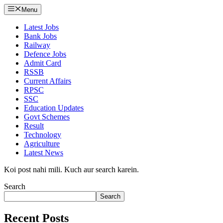
Menu
Latest Jobs
Bank Jobs
Railway
Defence Jobs
Admit Card
RSSB
Current Affairs
RPSC
SSC
Education Updates
Govt Schemes
Result
Technology
Agriculture
Latest News
Koi post nahi mili. Kuch aur search karein.
Search
Search
Recent Posts