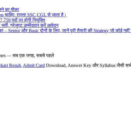
ने का मौका
on चाहिए, रास्ता SSC CGL से जाता है।
,759 पदों पर होगी नियुक्ति
र्ती, ग्रेजुएट उम्मीदवार करें आवेदन
– Senior और Basic दोनों के लिए, जानें पूरी तैयारी की Strategy जो कोई नहीं
hemes — सब एक जगह, सबसे पहले
rkari Result
,
Admit Card
Download, Answer Key और Syllabus जैसी सभी नई