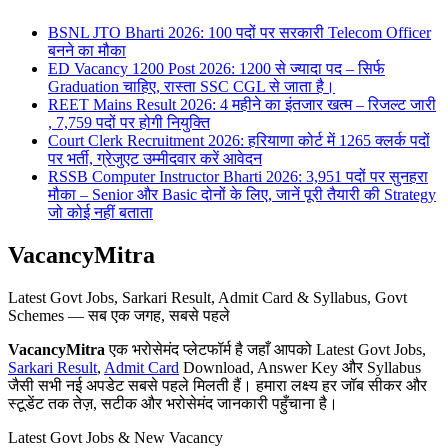
BSNL JTO Bharti 2026: 100 पदों पर सरकारी Telecom Officer
बनने का मौका
ED Vacancy 1200 Post 2026: 1200 से ज्यादा पद – सिर्फ
Graduation चाहिए, रास्ता SSC CGL से जाता है।
REET Mains Result 2026: 4 महीने का इंतजार खत्म – रिजल्ट जारी
, 7,759 पदों पर होगी नियुक्ति
Court Clerk Recruitment 2026: हरियाणा कोर्ट में 1265 क्लर्क पदों
पर भर्ती, ग्रेजुएट उम्मीदवार करें आवेदन
RSSB Computer Instructor Bharti 2026: 3,951 पदों पर सुनहरा
मौका – Senior और Basic दोनों के लिए, जानें पूरी तैयारी की Strategy
जो कोई नहीं बताता
VacancyMitra
Latest Govt Jobs, Sarkari Result, Admit Card & Syllabus, Govt
Schemes — सब एक जगह, सबसे पहले
VacancyMitra
एक भरोसेमंद प्लेटफॉर्म है जहाँ आपको Latest Govt Jobs,
Sarkari Result
,
Admit Card
Download, Answer Key और Syllabus
जैसी सभी नई अपडेट सबसे पहले मिलती हैं। हमारा लक्ष्य हर जॉब सीकर और
स्टूडेंट तक तेज़, सटीक और भरोसेमंद जानकारी पहुँचाना है।
Latest Govt Jobs & New Vacancy