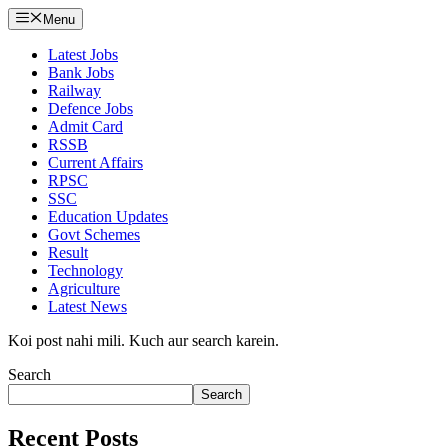
Menu
Latest Jobs
Bank Jobs
Railway
Defence Jobs
Admit Card
RSSB
Current Affairs
RPSC
SSC
Education Updates
Govt Schemes
Result
Technology
Agriculture
Latest News
Koi post nahi mili. Kuch aur search karein.
Search
Search
Recent Posts